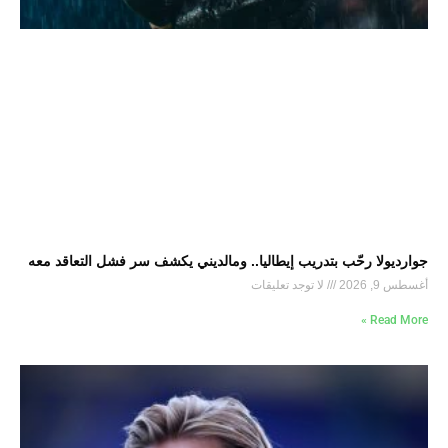
جوارديولا رحّب بتدريب إيطاليا.. ومالديني يكشف سر فشل التعاقد معه
أغسطس 9, 2026
لا توجد تعليقات
Read More »