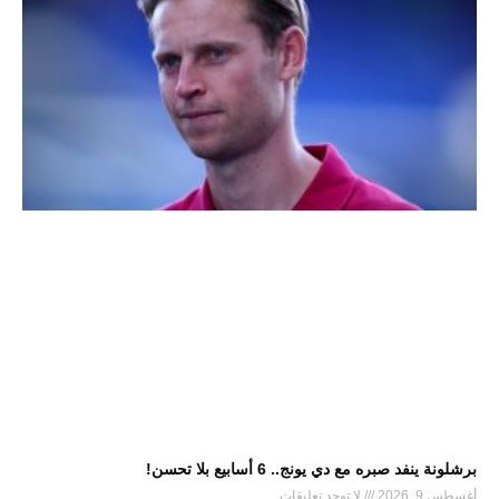
برشلونة ينفد صبره مع دي يونج.. 6 أسابيع بلا تحسن!
أغسطس 9, 2026
لا توجد تعليقات