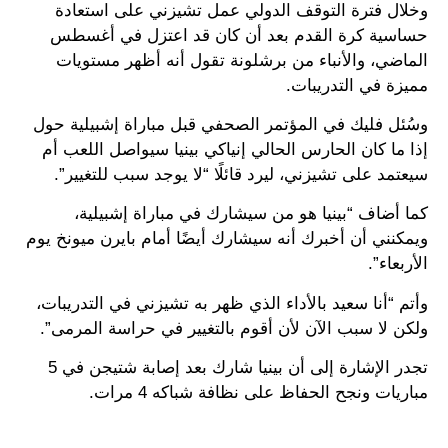
وخلال فترة التوقف الدولي عمل تشيزني على استعادة
حساسية كرة القدم بعد أن كان قد اعتزل في أغسطس
الماضي، والأنباء من برشلونة تقول أنه أظهر مستويات
مميزة في التدريبات.
وسُئل فليك في المؤتمر الصحفي قبل مباراة إشبيلية حول
إذا ما كان الحارس الحالي إنياكي بينيا سيواصل اللعب أم
سيعتمد على تشيزني، ليرد قائلًا “لا يوجد سبب للتغيير”.
كما أضاف “بينيا هو من سيشارك في مباراة إشبيلية،
ويمكنني أن أخبرك أنه سيشارك أيضًا أمام بايرن ميونخ يوم
الأربعاء”.
وأتم “أنا سعيد بالأداء الذي ظهر به تشيزني في التدريبات،
ولكن لا سبب الآن لأن أقوم بالتغيير في حراسة المرمى”.
تجدر الإشارة إلى أن بينيا شارك بعد إصابة شتيجن في 5
مباريات ونجح الحفاظ على نظافة شباكه 4 مرات.