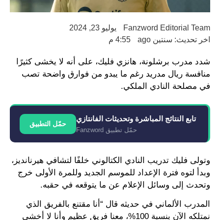
Fanzword Editorial Team
يوليو 23, 2024
اخر تحديث: سنتين ago
4:55 م
شدد مدرب برشلونة، هانزي فليك، على أنه لا يخشى كثيرًا
منافسة ريال مدريد رغم ما يبدو من فوارق واضحة تصب
في مصلحة النادي الملكي.
تابع النتائج المباشرة وتحديثات الفانتازي
حمّل التطبيق
حمّل تطبيق Fanzword
وتولى فليك تدريب النادي الكتالوني خلفًا لتشافي هيرنانديز،
وبدأ لتوه فترة الإعداد للموسم الجديد وللمرة الأولى خرج
وتحدث إلى وسائل الإعلام عن ما يتوقعه في حقبه.
المدرب الألماني في حديثه قال “أنا مقتنع بالفريق الذي
نمتلكه الآن بنسبة 100%، معنا فريق عظيم وأنا لا أخشى