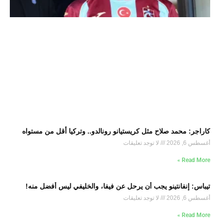
كاراجر: محمد صلاح مثل كريستيانو رونالدو.. وتركيا أقل من مستواه
أغسطس 6, 2026
لا توجد تعليقات
Read More »
تيباس: إنفانتينو يجب أن يرحل عن فيفا، والخليفي ليس أفضل منه!
أغسطس 6, 2026
لا توجد تعليقات
Read More »