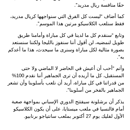
حقًا منافسة ريال مدريد”.
كما أضاف “ليست كل الفرق التي سنواجهها كريال مدريد،
فقط سنلعب الكلاسيكو مرتين هذا الموسم”.
وتابع “سنقدم كل ما لدينا في كل مباراة وأمامنا طريق
طويل لنمضيه، لن أقول أننا سنفوز بالليجا ولكننا سنستعد
بصورة مثالية لكل مباراة وسنرى ما سيحدث، هذا ما أعدكم
به”.
وأتم “أحب أن أعيش في الحاضر لا الماضي ولا حتى
المستقبل، كل ما أريده أن ترى الجماهير أننا نقدم 100%
من قدراتنا في كل مباراة، أريد أن نلعب بأسلوبنا وأن تشعر
الجماهير بالفخر من أسلوبنا”.
يذكر أن برشلونة سيفتتح الدوري الإسباني بمواجهة صعبة
أمام فالنسيا في ملعب ميستايا، على أن يكون الكلاسيكو
الأول لفليك يوم 27 أكتوبر بملعب سانتياجو برنابيو.