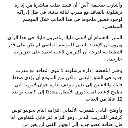
وأشارت صحيفة “آس” أن فليك طلب مباشرةً من إدارة
برشلونة بالتعاقد مع مدرب لياقة بدنية، في ظل إدراكه
لوجود قصور ملحوظ في هذا الجانب خلال الموسم
المنقضي.
المثير للاهتمام أن لاعبي فليك يناصرون فليك في هذا الرأي،
ويرون أن الإعداد البدني للموسم الماضي لم يكن على قدر
التطلعات، لدرجة أن أكثر من لاعب اعتمد على تعزيزات
خارجية.
وحتى اللحظة، إدارة برشلونة لا تنوي التعاقد مع مدرب
جديد في الشق البدني، ولكن من المتوقع أن يؤدي ضغط
فليك واللاعبين إلى تغيير موقف إدارة جوان لابورتا التي
تطمح لإعادة لقب دوري الأبطال مجددًا إلى كامب نو بعد
12 عامًا من الغياب.
وأوضح النادي للمدرب الألماني التزامه التام بجوليو توس
كرئيس للتدريب البدني، وهو التزام غير قابل للتفاوض، لذا
فإن إضافة عضو جديد إلى الجهاز الفني لن يغير من