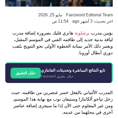
Fanzword Editorial Team
مايو 25, 2026
اخر تحديث: 3 أشهر ago
11:54 ص
يؤمن مدرب
برشلونة
هانزي فليك بضرورة إضافة مدرب
لياقة بدنية جديد إلى طاقمه الفني في الموسم المقبل،
ويعتبر ذلك الأمر بمثابة الخطوة الأولى نحو التتويج بلقب
دوري أبطال أوروبا.
تابع النتائج المباشرة وتحديثات الفانتازي
حمّل التطبيق
حمّل تطبيق Fanzword
المدرب الألماني بالفعل خسر عنصرين من طاقمه، حيث
رحل تياجو ألكانتارا وستيفان نوب مع نهاية هذا الموسم،
ومن غير المعلوم حتى الآن إذا ما سيجرى إضافة عناصر
أخرى في محلهما من عدمه.