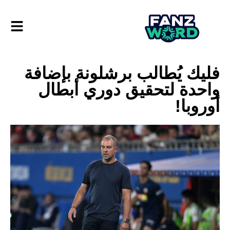
فليك يُطالب برشلونة بإضافة
واحدة لتحقيق دوري أبطال
أوروبا!