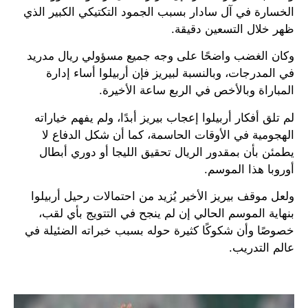
الخسارة في آل سادار بسبب الجمود التكتيكي الكبير الذي
ظهر خلال التسعين دقيقة.
وكان الغضب واضحًا على وجه جميع مسؤولي ريال مدريد
في المدرجات، وبالنسبة لبيريز فإن أربيلوا أساء إدارة
المباراة وبالأخص في الربع ساعة الأخيرة.
لم تلق أفكار أربيلوا إعجاب بيريز أبدًا، ولم يفهم خياراته
الهجومية في الأوقات الحاسمة، كما أن شكل الدفاع لا
يطمئن بأن بمقدور الريال تحقيق الليجا أو دوري أبطال
أوروبا هذا الموسم.
ولعل موقف بيريز الأخير يُزيد من احتمالات رحيل أربيلوا
بنهاية الموسم الحالي إن لم ينجح في التتويج بأي لقب،
خصوصًا وأن شكوكًا كثيرة حوله بسبب خبراته الضئيلة في
عالم التدريب.