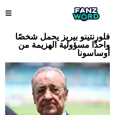
فلورنتينو بيريز يحمل شخصًا
واحدًا مسؤولية الهزيمة من
أوساسونا