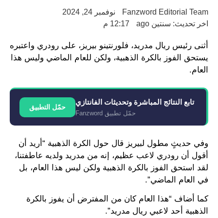
Fanzword Editorial Team
نوفمبر 24, 2024
اخر تحديث: سنتين ago
12:17 م
أثنى رئيس ريال مدريد، فلورنتينو بيريز، على رودري واعتبره
يستحق الفوز بالكرة الذهبية، ولكن للعام الماضي وليس هذا
العام.
تابع النتائج المباشرة وتحديثات الفانتازي
حمّل التطبيق
حمّل تطبيق Fanzword
وفي حديثٍ مطول لبيريز قال حول الكرة الذهبية “أريد أن
أقول أن رودري لاعب عظيم، إنه من مدريد ولديه عاطفتنا،
لقد استحق الفوز بالكرة الذهبية ولكن ليس هذا العام، بل
في العام الماضي”.
كما أضاف “هذا العام كان من المفترض أن يفوز بالكرة
الذهبية أحد لاعبي ريال مدريد”.