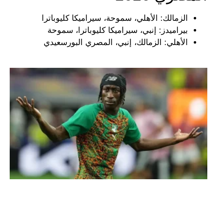
الزمالك: الأهلي، سموحة، سيراميكا كليوباترا
بيراميدز: إنبي، سيراميكا كليوباترا، سموحة
الأهلي: الزمالك، إنبي، المصري البورسعيدي