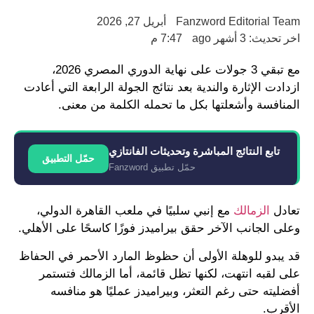
Fanzword Editorial Team
أبريل 27, 2026
اخر تحديث: 3 أشهر ago
7:47 م
مع تبقي 3 جولات على نهاية الدوري المصري 2026،
ازدادت الإثارة والندية بعد نتائج الجولة الرابعة التي أعادت
المنافسة وأشعلتها بكل ما تحمله الكلمة من معنى.
تابع النتائج المباشرة وتحديثات الفانتازي
حمّل التطبيق
حمّل تطبيق Fanzword
تعادل
الزمالك
مع إنبي سلبيًا في ملعب القاهرة الدولي،
وعلى الجانب الآخر حقق بيراميدز فوزًا كاسحًا على الأهلي.
قد يبدو للوهلة الأولى أن حظوظ المارد الأحمر في الحفاظ
على لقبه انتهت، لكنها تظل قائمة، أما الزمالك فتستمر
أفضليته حتى رغم التعثر، وبيراميدز عمليًا هو منافسه
الأقرب.