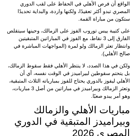
الواقع أن فرص الأهلي في الحفاظ على لقب الدوري
المصري تبدو أكثر تعقيدًا، ولكنها واردة، والبداية تحديدًا
ستكون من مباراة القمة.
على كتيبة ييس توروب الفوز على الزمالك، وحينها سيتقلص
الفارق إلى 3 نقاط، مع الفوز في المباراتين المتبقيتين
وانتظار تعثر الزمالك ولو لمرة (المواجهات المباشرة في
صالح الأهلي).
ولكن في هذا الصدد، لا ينتظر الأهلي فقط سقوط الزمالك،
بل يتحتم سقوطين لبيراميدز في الوقت نفسه، أي أن
الأهلي ليفوز بالدوري يحتاج للفوز بمبارياته الثلاث المتبقية،
وتعثر الزمالك وبيراميدز في مباراتين من أصل 3 مباريات،
وهو أمر يبدو صعبًا.
مباريات الأهلي والزمالك
وبيراميدز المتبقية في الدوري
المصري 2026