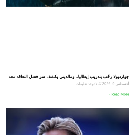
جوارديولا رحّب بتدريب إيطاليا.. ومالديني يكشف سر فشل التعاقد معه
أغسطس 9, 2026
لا توجد تعليقات
Read More »