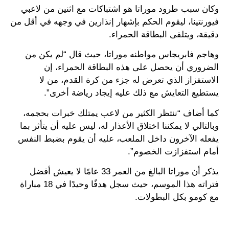
وكان سبب طرود موراتا هو اشتباكات مع اثنين من لاعبي
فيورنتينا، ليقوم الحكم بإشهار إنذارين في وجهه في أقل من
دقيقة، ويتلقى البطاقة الحمراء.
وهاجم فابريجاس مواطنه موراتا، حيث قال “لم يكن من
الضروري أن يحصل على هذه البطاقة الحمراء، إن
الاستفزاز الذي تعرض له جزء من كرة القدم، من لا
يستطيع التعايش مع ذلك عليه إيجاد رياضة أخرى”.
كما أضاف “ننتظر الكثير من لاعب يمتلك خبرات بحجمه،
وبالتالي لا يمكننا اختلاق الأعذار له، ليس عليه أن يتأثر بما
يفعله الآخرون داخل الملعب، عليه أن يقوم بضبط النفس
أمام استفزازت الخصوم”.
يذكر أن موراتا البالغ من العمر 33 عامًا لا يعيش أفضل
فتراته هذا الموسم، حيث سجل هدفًا وحيدًا في 18 مباراة
مع كومو بكل البطولات.