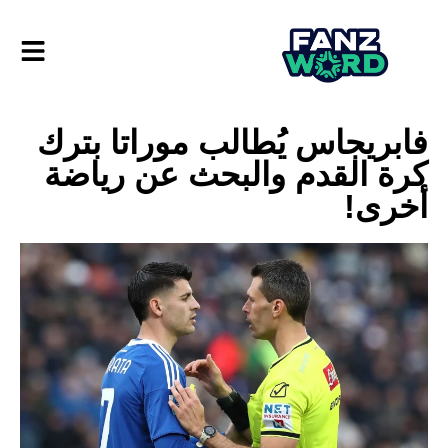
فابريجاس يُطالب موراتا بترك
كرة القدم والبحث عن رياضة
أخرى!