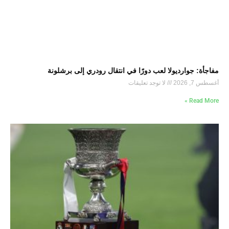
مفاجأة: جوارديولا لعب دورًا في انتقال رودري إلى برشلونة
أغسطس 7, 2026
لا توجد تعليقات
Read More »