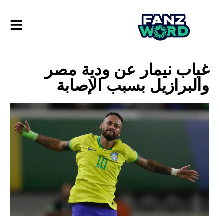
غياب نيمار عن ودية مصر
والبرازيل بسبب الإصابة