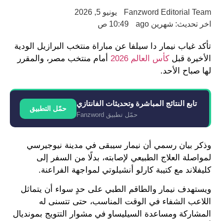
Fanzword Editorial Team
يونيو 5, 2026
اخر تحديث: شهرين ago
10:49 ص
تأكد غياب نيمار دا سيلفا عن مباراة منتخب البرازيل الودية
الأخيرة قبل
كأس العالم 2026
أمام منتخب مصر، والمقرر
لها صباح الأحد.
تابع النتائج المباشرة وتحديثات الفانتازي
حمّل التطبيق
حمّل تطبيق Fanzword
وذكر بيان رسمي أن نيمار سيبقى في مدينة نيوجيرسي
لمواصلة العلاج الطبيعي لإصابته، بدلًا من السفر إلى
كليفلاند مع كتيبة كارلو أنشيلوتي لمواجهة الفراعنة.
ويستهدف نيمار والطاقم الطبي على حدٍ سواء أن يتماثل
اللاعب الشفاء في الوقت المناسب، حتى تتسنى له
المشاركة ومساعدة السيليساو في مشوار التتويج بمونديال