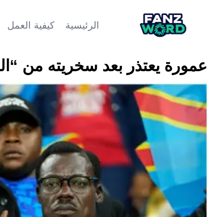
الرئيسية
كيفية العمل
عمورة يعتذر بعد سخريته من “الر