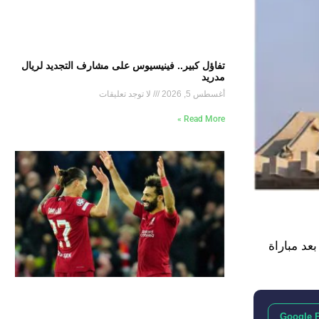
تفاؤل كبير.. فينيسيوس على مشارف التجديد لريال
مدريد
أغسطس 5, 2026
لا توجد تعليقات
Read More »
عد مباراة
Google 