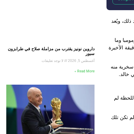
ذلك، ويُعد
ومبا وما
يقة الأخيرة
داروين نونيز يقترب من مزاملة صلاح في طرابزون
سبور
أغسطس 5, 2026
لا توجد تعليقات
 سخرية منه
Read More »
 خالد.
 اللحظة لم
لم تكن تلك