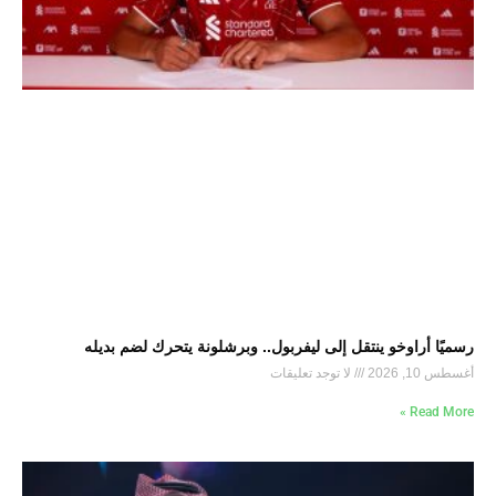
رسميًا أراوخو ينتقل إلى ليفربول.. وبرشلونة يتحرك لضم بديله
أغسطس 10, 2026
لا توجد تعليقات
Read More »