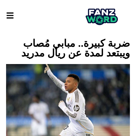
ضربة كبيرة.. مبابي مُصاب
ويبتعد لمدة عن ريال مدريد