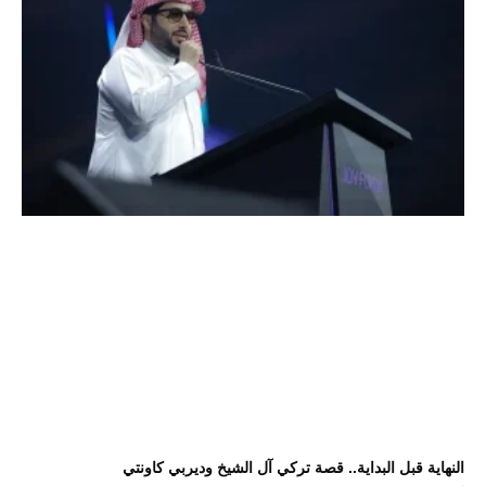
النهاية قبل البداية.. قصة تركي آل الشيخ وديربي كاونتي