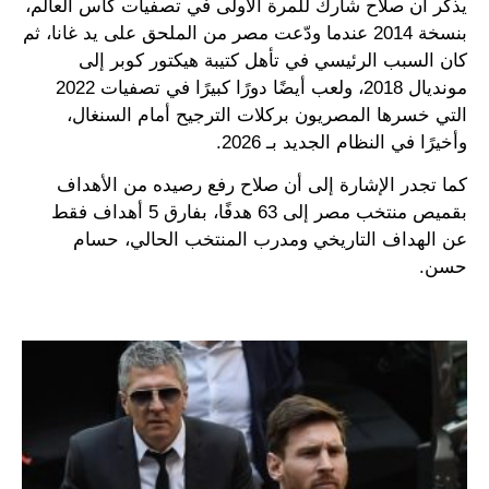
يذكر أن صلاح شارك للمرة الأولى في تصفيات كأس العالم،
بنسخة 2014 عندما ودّعت مصر من الملحق على يد غانا، ثم
كان السبب الرئيسي في تأهل كتيبة هيكتور كوبر إلى
مونديال 2018، ولعب أيضًا دورًا كبيرًا في تصفيات 2022
التي خسرها المصريون بركلات الترجيح أمام السنغال،
وأخيرًا في النظام الجديد بـ 2026.
كما تجدر الإشارة إلى أن صلاح رفع رصيده من الأهداف
بقميص منتخب مصر إلى 63 هدفًا، بفارق 5 أهداف فقط
عن الهداف التاريخي ومدرب المنتخب الحالي، حسام
حسن.