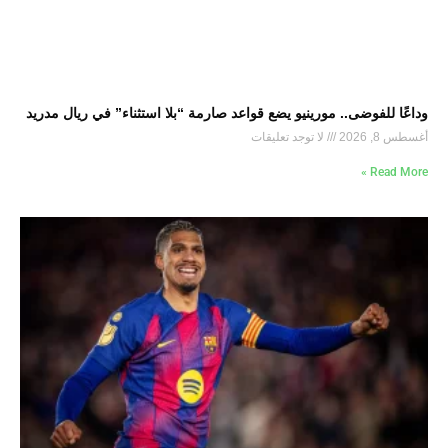
وداعًا للفوضى.. مورينيو يضع قواعد صارمة “بلا استثناء” في ريال مدريد
أغسطس 8, 2026
لا توجد تعليقات
Read More »