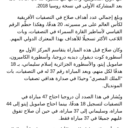
بعد المشاركة الأولى في نسخة روسيا 2018.
وبلغ إجمالي عدد أهداف صلاح في التصفيات الأفريقية
لكأس العالم على مر مسيرته، 20 هدفًا، وهكذا حطّم الرقم
القياسي لأساطير القارة السمراء في التصفيات، وبات
اللاعب الأكثر تسجيلًا للأهداف بهذا المعترك الدولي المهم.
وكان صلاح قبل هذه المباراة يتقاسم المركز الأول مع
أسطورة كوت ديفوار، ديديه دروجبا، وأسطورة الكاميرون،
صامويل إيتو، والأسطورة الجزائرية إسلام سليماني، بـ 18
هدفًا لكل منهم، وبعد المباراة رقم 37 له في التصفيات، بات
“الملك المصري” وحيدًا في صدارة هدافي تصفيات
المونديال.
ويُشار في هذا الصدد أن دروجبا احتاج 47 مباراة في
التصفيات لتسجيل 18 هدفًا، بينما احتاج صامويل إيتو إلى 44
مباراة، وسليماني إلى 37 مباراة، في حين أن صلاح تفوق
عليهم جميعًا في 37 مباراة فقط.