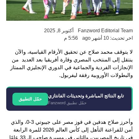
Fanzword Editorial Team
أكتوبر 8, 2025
اخر تحديث: 10 أشهر ago
5:56 م
لا يتوقف محمد صلاح عن تحقيق الأرقام القياسية، والآن
ينتقل إلى المنتخب المصري وقارة أفريقيا بعد العديد من
الإنجازات الفردية والجماعية في الدوري الإنجليزي الممتاز
والبطولات الأوروبية رفقة ليفربول.
تابع النتائج المباشرة وتحديثات الفانتازي
حمّل التطبيق
حمّل تطبيق Fanzword
وأحرز صلاح هدفين في فوز مصر على جيبوتي 3-0، والذي
أمن للفراعنة التأهل إلى كأس العالم 2026 للمرة الرابعة
في تاريخ المصريين، والثاني في مسيرة صاحب الـ 33 عامًا