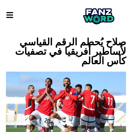
صلاح يُحطم الرقم القياسي
لأساطير أفريقيا في تصفيات
كأس العالم