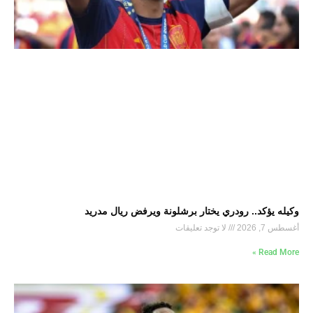
وكيله يؤكد.. رودري يختار برشلونة ويرفض ريال مدريد
أغسطس 7, 2026
لا توجد تعليقات
Read More »