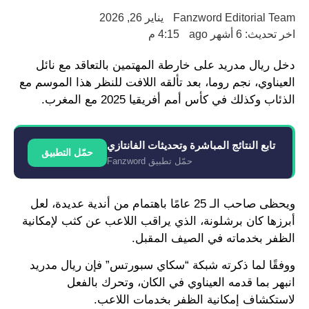
Fanzword Editorial Team
يناير 26, 2026
اخر تحديث: 6 أشهر ago
4:15 م
دخل ريال مدريد على خارطة المهتمين بالتعاقد مع نائل
العيناوي، نجم روما، بعد تألقه اللافت للنظر هذا الموسم مع
الذئاب وكذلك في كأس أمم أفريقيا 2025 مع المغرب.
تابع النتائج المباشرة وتحديثات الفانتازي
حمّل التطبيق
حمّل تطبيق Fanzword
ويحظى صاحب الـ 25 عامًا باهتمام من أندية عديدة، لعل
أبرزها كان برشلونة، الذي يراقب اللاعب عن كثب لإمكانية
الظفر بخدماته في الصيف المقبل.
ووفقًا لما ذكرته شبكة “سكاي سبورتس” فإن ريال مدريد
انبهر بما قدمه العيناوي في الكان، وتحرك بالفعل
لاستكشاف إمكانية الظفر بخدمات اللاعب.