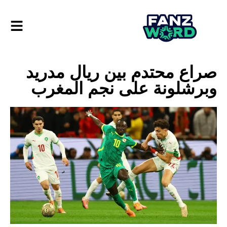
صراع محتدم بين ريال مدريد
وبرشلونة على نجم المغرب