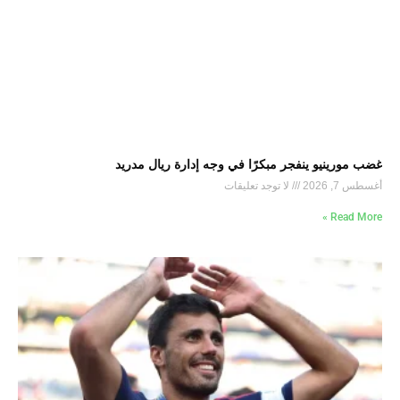
غضب مورينيو ينفجر مبكرًا في وجه إدارة ريال مدريد
أغسطس 7, 2026
لا توجد تعليقات
Read More »