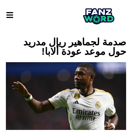
صدمة لجماهير ريال مدريد
حول موعد عودة ألابا!