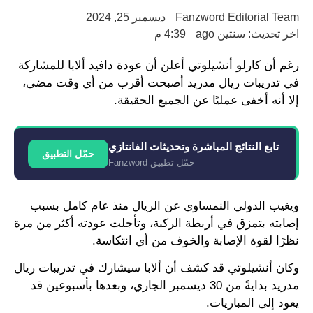
Fanzword Editorial Team
ديسمبر 25, 2024
اخر تحديث: سنتين ago
4:39 م
رغم أن كارلو أنشيلوتي أعلن أن عودة دافيد ألابا للمشاركة
في تدريبات ريال مدريد أصبحت أقرب من أي وقت مضى،
إلا أنه أخفى عمليًا عن الجميع الحقيقة.
تابع النتائج المباشرة وتحديثات الفانتازي
حمّل التطبيق
حمّل تطبيق Fanzword
ويغيب الدولي النمساوي عن الريال منذ عام كامل بسبب
إصابته بتمزق في أربطة الركبة، وتأجلت عودته أكثر من مرة
نظرًا لقوة الإصابة والخوف من أي انتكاسة.
وكان أنشيلوتي قد كشف أن ألابا سيشارك في تدريبات ريال
مدريد بدايةً من 30 ديسمبر الجاري، وبعدها بأسبوعين قد
يعود إلى المباريات.