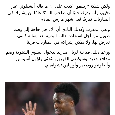
ولكن شبكة “ريليفو” أكدت على أن ما قاله أنشيلوتي غير
دقيق، وأنه يدرك جليًا أن صاحب الـ 31 عامًا لن يشارك في
المباريات تقريبًا قبل شهر مارس القادم.
ويعي المدرب وكذلك النادي أن ألابا في حاجة إلى وقت
طويل من أجل استعادة حالته البدنية بعد إصابة كالتي
تعرض لها، ولا يمكن إشراكه في المباريات قريبًا.
ورغم ذلك، فلا نية لريال مدريد لدخول السوق الشتوية وضم
مدافع جديد، وسيكتفي الفريق بالثلاثي راؤول أسينسيو
وأنطونيو روديجير وأوريلين تشواميني.