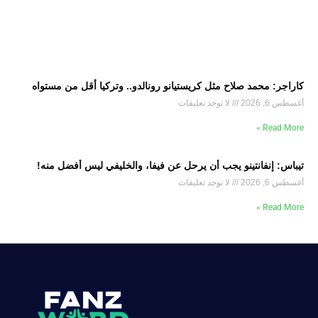
كاراجر: محمد صلاح مثل كريستيانو رونالدو.. وتركيا أقل من مستواه
أغسطس 6, 2026
لا توجد تعليقات
Read More »
تيباس: إنفانتينو يجب أن يرحل عن فيفا، والخليفي ليس أفضل منه!
أغسطس 6, 2026
لا توجد تعليقات
Read More »