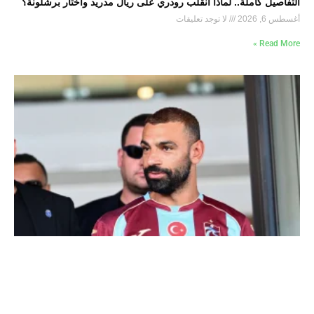
التفاصيل كاملة.. لماذا انقلب رودري على ريال مدريد واختار برشلونة؟
أغسطس 6, 2026
لا توجد تعليقات
Read More »