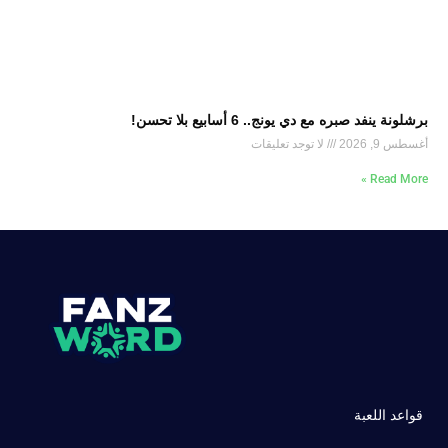
برشلونة ينفد صبره مع دي يونج.. 6 أسابيع بلا تحسن!
أغسطس 9, 2026
لا توجد تعليقات
Read More »
قواعد اللعبة