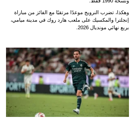
ونسخة 1990 فقط.
وهكذا، تضرب النرويج موعدًا مرتقبًا مع الفائز من مباراة
إنجلترا والمكسيك على ملعب هارد روك في مدينة ميامي،
بربع نهائي مونديال 2026.