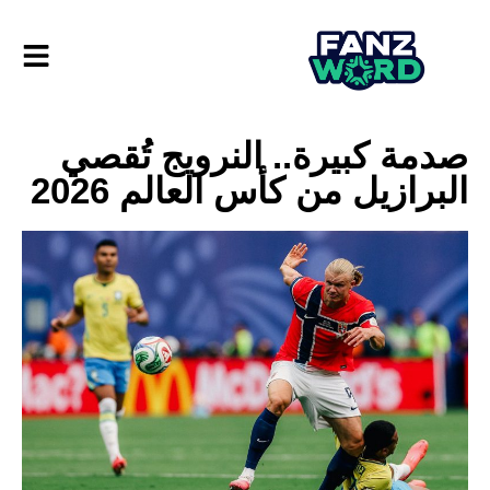
صدمة كبيرة.. النرويج تُقصي
البرازيل من كأس العالم 2026