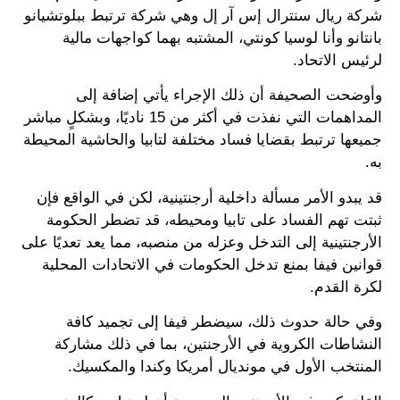
شركة ريال سنترال إس آر إل وهي شركة ترتبط ببلوتشيانو
بانتانو وأنا لوسيا كونتي، المشتبه بهما كواجهات مالية
لرئيس الاتحاد.
وأوضحت الصحيفة أن ذلك الإجراء يأتي إضافة إلى
المداهمات التي نفذت في أكثر من 15 ناديًا، وبشكلٍ مباشر
جميعها ترتبط بقضايا فساد مختلفة لتابيا والحاشية المحيطة
به.
قد يبدو الأمر مسألة داخلية أرجنتينية، لكن في الواقع فإن
ثبتت تهم الفساد على تابيا ومحيطه، قد تضطر الحكومة
الأرجنتينية إلى التدخل وعزله من منصبه، مما يعد تعديًا على
قوانين فيفا بمنع تدخل الحكومات في الاتحادات المحلية
لكرة القدم.
وفي حالة حدوث ذلك، سيضطر فيفا إلى تجميد كافة
النشاطات الكروية في الأرجنتين، بما في ذلك مشاركة
المنتخب الأول في مونديال أمريكا وكندا والمكسيك.