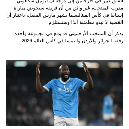
القلق كبير في الأرجنتين إلى درجة أن ليونيل سكالوني
مدرب المنتخب، غير واثق من أن فريقه سيخوض مباراة
إسبانيا في كأس الفيناليسما بشهر مارس المقبل، باعتبار أن
القضية لا تبدو مطمئنة أبدًا وستستلزم
يذكر أن المنتخب الأرجنتيني قد وقع في مجموعة واحدة
رفقة الجزائر والأردن والنمسا في كأس العالم 2026.