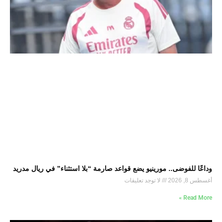
وداعًا للفوضى.. مورينيو يضع قواعد صارمة “بلا استثناء” في ريال مدريد
أغسطس 8, 2026
لا توجد تعليقات
Read More »