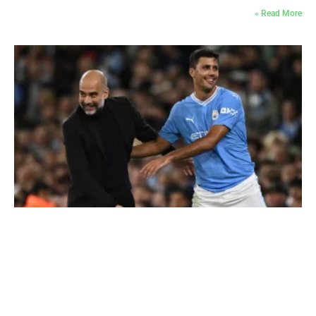
Read More »