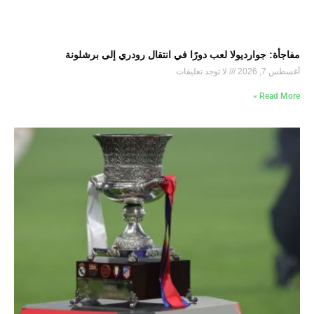
مفاجأة: جوارديولا لعب دورًا في انتقال رودري إلى برشلونة
أغسطس 7, 2026
لا توجد تعليقات
Read More »