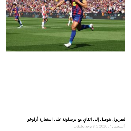
ليفربول يتوصل إلى اتفاقٍ مع برشلونة على استعارة أراوخو
أغسطس 7, 2026
لا توجد تعليقات