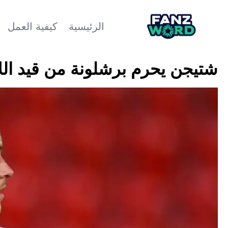
الرئيسية
كيفية العمل
شتيجن يحرم برشلونة من قيد اللا