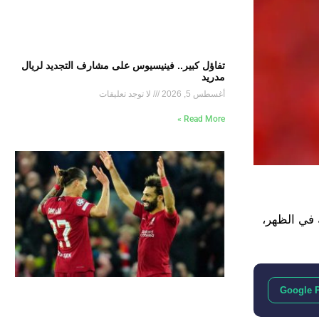
تفاؤل كبير.. فينيسيوس على مشارف التجديد لريال
مدريد
أغسطس 5, 2026
لا توجد تعليقات
Read More »
 في الظهر،
Google 