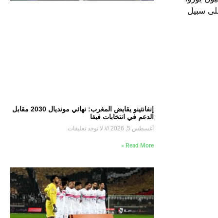
الأغلب سيكون ذلك على سبيل
إنفانتينو يقايض المغرب: نهائي مونديال 2030 مقابل
الدعم في انتخابات فيفا
أغسطس 5, 2026
لا توجد تعليقات
Read More »