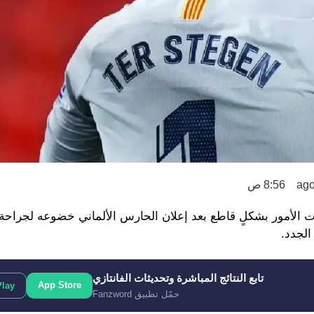
8:56 ص
ت الأمور بشكلٍ قاطع بعد إعلان الحارس الألماني خضوعه لجراحة
الجدد.
تابع النتائج المباشرة وتحديثات الفانتازي
App Store
Play
حمّل تطبيق Fanzword