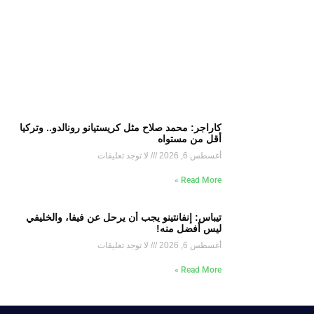
كاراجر: محمد صلاح مثل كريستيانو رونالدو.. وتركيا
أقل من مستواه
أغسطس 6, 2026
لا توجد تعليقات
Read More »
تيباس: إنفانتينو يجب أن يرحل عن فيفا، والخليفي
ليس أفضل منه!
أغسطس 6, 2026
لا توجد تعليقات
Read More »