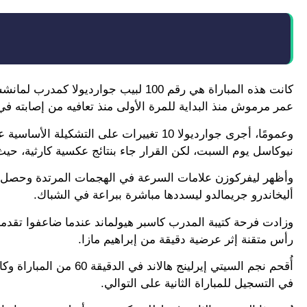
كانت هذه المباراة هي رقم 100 لبيب جو
عمر مرموش منذ البداية للمرة الأولى منذ تعافيه من إصابته في
وعمومًا، أجرى جوارديولا 10 تغييرات على ا
نيوكاسل يوم السبت، لكن القرار جاء بنتائج عكسية كارثية، حيث
وأظهر ليفركوزن علامات السرعة في الهجمات المرتدة وحصل على
أليخاندرو جريمالدو ليسددها مباشرة ببراعة في الشباك.
رأس متقنة إثر عرضية دقيقة من إبراهيم مازا.
في التسجيل للمباراة الثانية على التوالي.