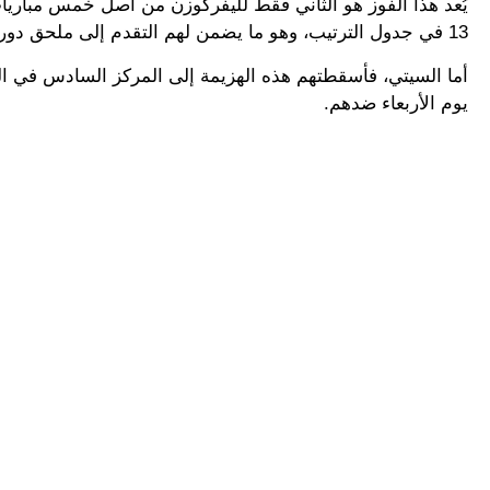
يُعد هذا الفوز هو الثاني فقط لليفركوزن من أصل خمس مباريا
13 في جدول الترتيب، وهو ما يضمن لهم التقدم إلى ملحق دور الـ 16.
أما السيتي، فأسقطتهم هذه الهزيمة إلى المركز السادس في الج
يوم الأربعاء ضدهم.