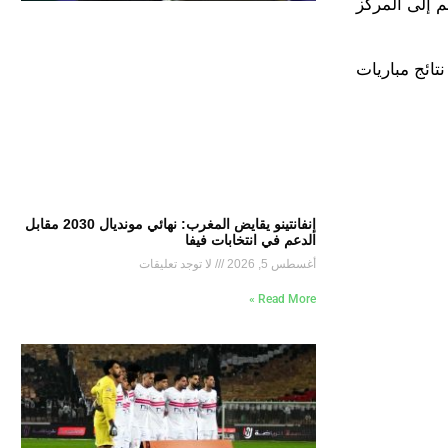
 إلى المركز
تائج مباريات
إنفانتينو يقايض المغرب: نهائي مونديال 2030 مقابل
الدعم في انتخابات فيفا
أغسطس 5, 2026
لا توجد تعليقات
Read More »