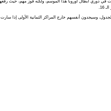
ت في دوري أبطال أوروبا هذا الموسم، ولكنه فوز مهم، حيث رفعهم
دول، وسيجدون أنفسهم خارج المراكز الثمانية الأولى إذا سارت ن