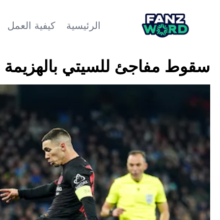
الرئيسية
كيفية العمل
سقوط مفاجئ للسيتي بالهزيمة أما