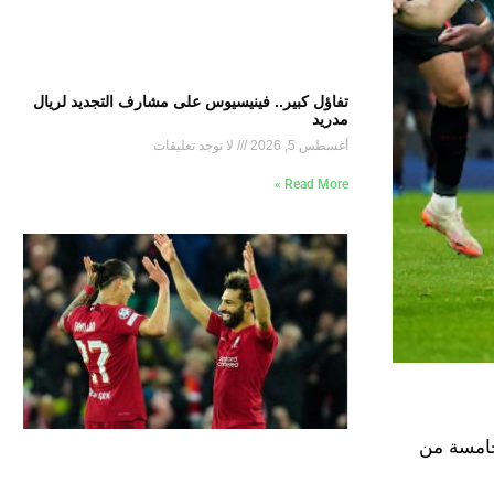
تفاؤل كبير.. فينيسيوس على مشارف التجديد لريال
مدريد
أغسطس 5, 2026
لا توجد تعليقات
Read More »
الجولة الخامسة من