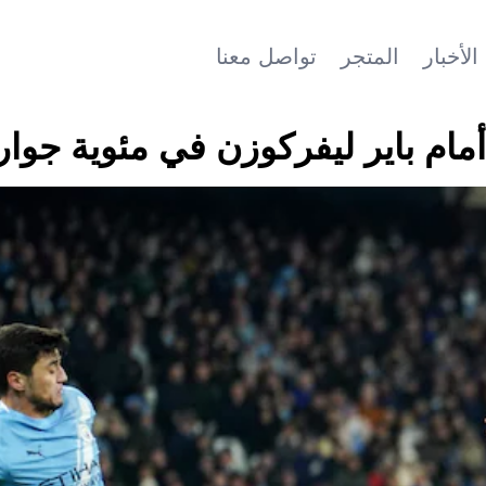
الأخبار
المتجر
تواصل معنا
م باير ليفركوزن في مئوية جوارد