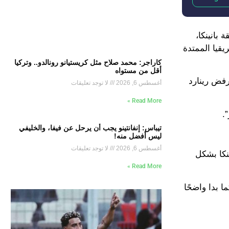
بانينكا،
ت الإضافي 1-0 وتواصلت عقدة أمم أفريقيا الممتدة
كاراجر: محمد صلاح مثل كريستيانو رونالدو.. وتركيا
أقل من مستواه
يرفض رينارد
أغسطس 6, 2026
لا توجد تعليقات
Read More »
.
تيباس: إنفانتينو يجب أن يرحل عن فيفا، والخليفي
ليس أفضل منه!
أغسطس 6, 2026
لا توجد تعليقات
نكا بشكل
Read More »
 بدا واضحًا