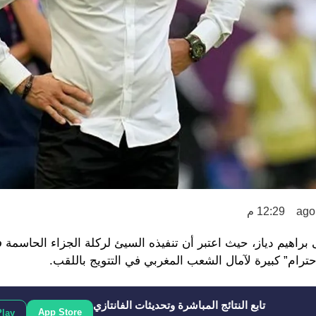
12:29 م
براهيم دياز، حيث اعتبر أن تنفيذه السيئ لركلة الجزاء الحاسمة ف
تابع النتائج المباشرة وتحديثات الفانتازي
App Store
Play