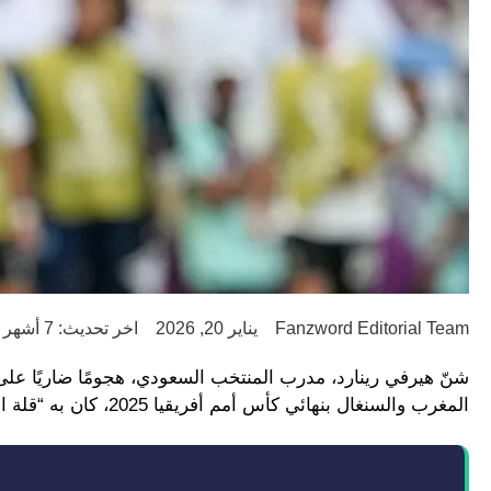
Fanzword Editorial Team
يناير 20, 2026
اخر تحديث: 7 أشهر ago
شنّ هيرفي رينارد، مدرب المنتخب السعودي، هجومًا ضاريًا على 
المغرب والسنغال بنهائي كأس أمم أفريقيا 2025، كان به “قلة احترام” كبيرة لآمال الشعب المغربي في التتويج باللقب.