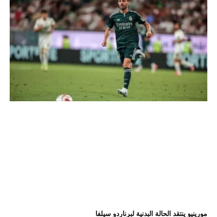
مورينيو ينتقد الحالة البدنية لبرناردو سيلفا