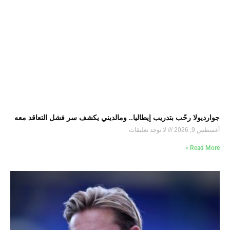
جوارديولا رحّب بتدريب إيطاليا.. ومالديني يكشف سر فشل التعاقد معه
أغسطس 9, 2026
لا توجد تعليقات
Read More »