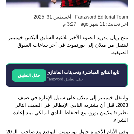
Fanzword Editorial Team
أغسطس 31, 2025
اخر تحديث: 11 شهر ago
3:27 م
منح ريال مدريد الضوء الأخير للاعبه السابق أليكس خيمينيز
لينتقل من ميلان إلى بورنموث في آخر ساعات السوق
الصيفية.
تابع النتائج المباشرة وتحديثات الفانتازي
حمّل التطبيق
حمّل تطبيق Fanzword
وانتقل خيمينيز إلى ميلان على سبيل الإعارة في صيف
2023، قبل أن يشتريه النادي الإيطالي في الصيف التالي
نظير 5 ملايين يورو، مع احتفاظ النادي الملكي ببند إعادة
الشراء.
وفي الأيام الأخيرة حاول بورنموث التوقيع مع صاحب الـ 20