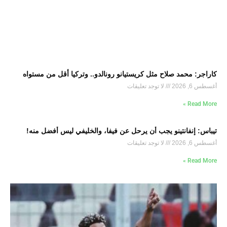
كاراجر: محمد صلاح مثل كريستيانو رونالدو.. وتركيا أقل من مستواه
أغسطس 6, 2026
لا توجد تعليقات
Read More »
تيباس: إنفانتينو يجب أن يرحل عن فيفا، والخليفي ليس أفضل منه!
أغسطس 6, 2026
لا توجد تعليقات
Read More »