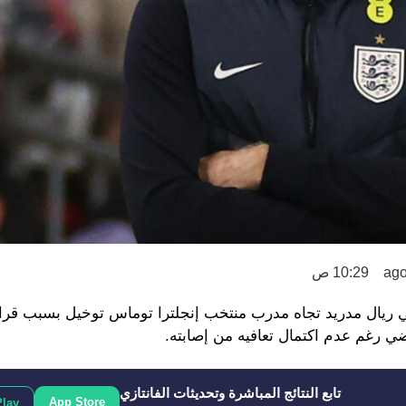
10:29 ص
يال مدريد تجاه مدرب منتخب إنجلترا توماس توخيل بسبب قرار
اضي رغم عدم اكتمال تعافيه من إصابته.
تابع النتائج المباشرة وتحديثات الفانتازي
App Store
Play