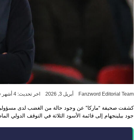
Fanzword Editorial Team
أبريل 3, 2026
اخر تحديث: 4 أشهر ago
كشفت صحيفة “ماركا” عن وجود حالة من الغضب لدى مسؤولي ر
جود بيلينجهام إلى قائمة الأسود الثلاثة في التوقف الدولي الم