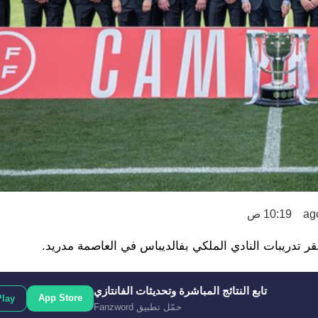
10:19 ص
ر تدريبات النادي الملكي بفالديباس في العاصمة مدريد.
تابع النتائج المباشرة وتحديثات الفانتازي
App Store
Play
حمّل تطبيق Fanzword