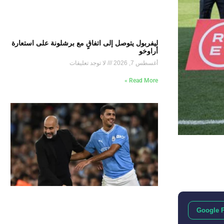
ليفربول يتوصل إلى اتفاقٍ مع برشلونة على استعارة
أراوخو
أغسطس 7, 2026
لا توجد تعليقات
Read More »
Google 