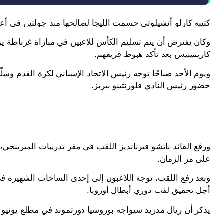
كتيبة كارلو أنشيلوتي حسمت الليجا لصالحها منذ جولتين في أعقاب التفوق على قادش 3-
وكان يفترض أن يتم تسليم الكأس للاعبين في مباراة غرناطة يو
كاريمينيس بعد تأكد هبوط فريقهم.
ويوم الأحد صباحًا توجه رئيس الاتحاد الإسباني لكرة القدم وس
حضور رئيس النادي فلورنتينو بيريز.
على مر الزمان.
وبعد رفع اللقب، توجه اللاعبون إلى إحدى الساحات الشهيرة في
أجل تحقيق لقب دوري أبطال أوروبا.
يذكر أن ريال مدريد سيواجه بوروسيا دورتموند في مطلع يونيو 