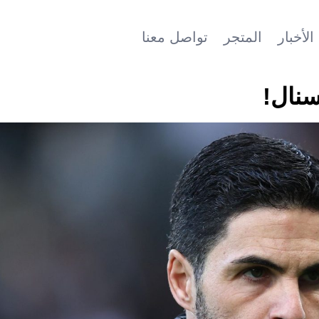
الأخبار
المتجر
تواصل معنا
سنال!