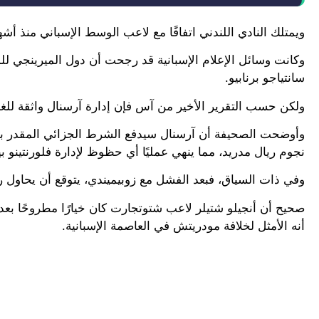
ويمتلك النادي اللندني اتفاقًا مع لاعب الوسط الإسباني منذ أشه
وكانت وسائل الإعلام الإسبانية قد رجحت أن دول الميرينجي ل
سانتياجو برنابيو.
ولكن حسب التقرير الأخير من آس فإن إدارة آرسنال واثقة للغ
نجوم ريال مدريد، مما ينهي عمليًا أي حظوظ لإدارة فلورنتينو 
وفي ذات السياق، فبعد الفشل مع زوبيميندي، يتوقع أن يحاول 
صحيح أن أنجيلو شتيلر لاعب شتوتجارت كان خيارًا مطروحًا بع
أنه الأمثل لخلافة مودريتش في العاصمة الإسبانية.