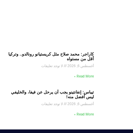
كاراجر: محمد صلاح مثل كريستيانو رونالدو.. وتركيا
أقل من مستواه
أغسطس 6, 2026
لا توجد تعليقات
Read More »
تيباس: إنفانتينو يجب أن يرحل عن فيفا، والخليفي
ليس أفضل منه!
أغسطس 6, 2026
لا توجد تعليقات
Read More »