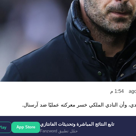
1:54 م
ي، وأن النادي الملكي خسر معركته عمليًا ضد آرسنال.
تابع النتائج المباشرة وتحديثات الفانتازي
App Store
Play
حمّل تطبيق Fanzword