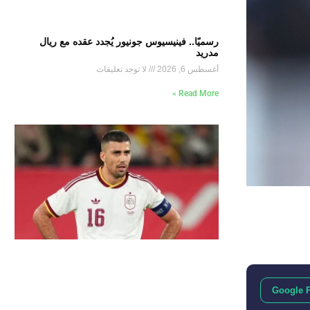
رسميًا.. فينيسيوس جونيور يُجدد عقده مع ريال
مدريد
أغسطس 6, 2026
لا توجد تعليقات
Read More »
Google 