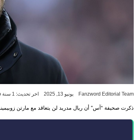
Fanzword Editorial Team
يونيو 13, 2025
اخر تحديث: 1 سنة ago
ذكرت صحيفة “آس” أن ريال مدريد لن يتعاقد مع مارتن زوبيميند