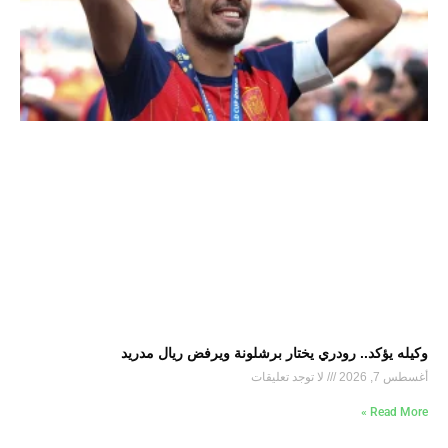
وكيله يؤكد.. رودري يختار برشلونة ويرفض ريال مدريد
أغسطس 7, 2026
لا توجد تعليقات
Read More »