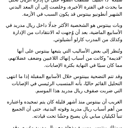
ما يحدث في الفترة الأخيرة، وخلصت إلى أن المعد البدني
الشهير أنطونيو بينتوس قد يكون السبب في الأزمة.
وبات بينتوس هو الشخصية الأكثر جدلًا داخل ريال مدريد في
الأسابيع الماضية، بعد أن وُجهت له الانتقادات من الإدارة
وكذلك من المدرب كارلو أنشيلوتي.
وتُنظر إلى بعض الأساليب التي يتبعها بينتوس على أنها
“قديمة” وكانت من أسباب إنهاك اللاعبين وضعف عضلاتهم،
مما كان سببًا في النهاية بكثرة الإصابات.
وقد تتم التضحية ببينتوس خلال الأسابيع المقبلة إذا ما انتهى
التحليل القائم حاليًا، بأنه المتسبب الرئيسي في الإصابات
التي ضربت صفوف ريال مدريد هذا الموسم.
الغريب أن بينتوس منذ أشهر قليلة كان يتم تمجيده واعتباره
من أهم أسباب ريال مدريد وقوته البدنية، حتى أن الجميع
تنبأ لكيليان مبابي بأن يصبح وحشًا تحت قيادته.
ويمتلك بينتوس مسيرة مذهلة مع ريال مدريد وغيره، وقد