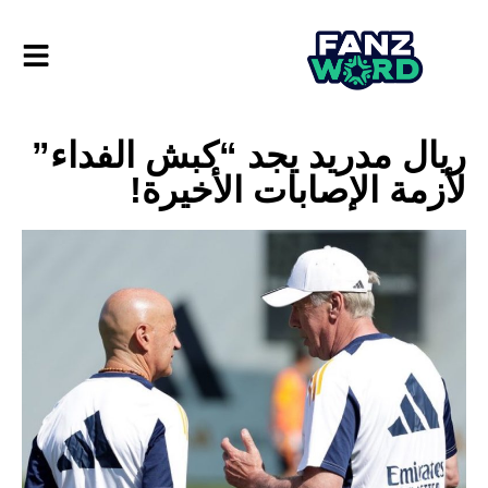
ريال مدريد يجد “كبش الفداء”
لأزمة الإصابات الأخيرة!