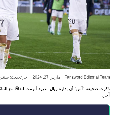
Fanzword Editorial Team
مارس 27, 2024
اخر تحديث: سنتين go
ذكرت صحيفة “آس” أن إدارة ريال مدريد أبرمت اتفاقًا مع الثنا
آخر.