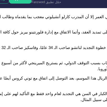
حمّل تطبيق Fanzword
 العمر إلا أن المدرب كارلو أنشيلوتي معجب بما يقدماه وطالب ال
تمديد العقد، وأتما الاتفاق مع إدارة فلورنتينو بيريز حول كافة ا
ومن المقر
لغياب بسبب التوقف الدولي، ثم يستريح الميرينجي لأكثر من أسبو
روبا.
الريال هذا الموسم، بعد التوصل إلى اتفاق مع توني كروس أيضًا عل
لكبار في السن هي التجديد لعام واحد فقط مع التأكيد لهم على إمك
لى سبيل المثال.