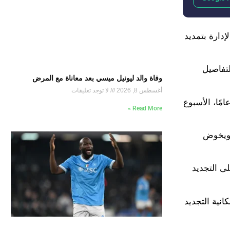
إدارة بتمديد
لتفاصيل
وفاة والد ليونيل ميسي بعد معاناة مع المرض
أغسطس 8, 2026
لا توجد تعليقات
ر – وفقًا للتقرير – أن يتم الإعلان بصورة رسمية عن خطوة التجديد لناتشو صاحب الـ 34 عامًا، وفاسكيز صاحب الـ 32 عامًا، الأسبوع
Read More »
ع ويخوض
ى التجديد
انية التجديد