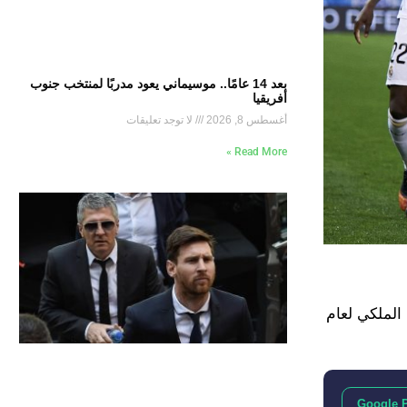
بعد 14 عامًا.. موسيماني يعود مدربًا لمنتخب جنوب
أفريقيا
أغسطس 8, 2026
لا توجد تعليقات
Read More »
الملكي لعام
Google 