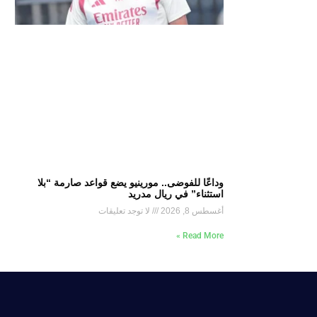
وداعًا للفوضى.. مورينيو يضع قواعد صارمة “بلا
استثناء” في ريال مدريد
أغسطس 8, 2026
لا توجد تعليقات
Read More »