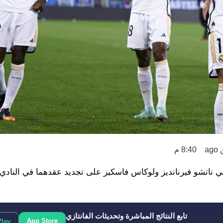
a
8:40 م
ئي ناتشو فيرنانديز ولوكاس فاسكيز على تجديد عقدهما في النادي 
تابع النتائج المباشرة وتحديثات الفانتازي
App Store
Play