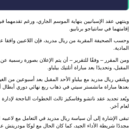
وينتهي عقد الإسبانيين بنهاية الموسم الجاري، ورغم تقدمهما في
إقامتهما في سانتياجو برنابيو.
وحسب الصحيفة المقربة من ريال مدريد، فإن اللاعبين وافقا على 
المادية.
المقبل، وتحديدًا بعد مباراة أتلتيك بيلباو.
ويلتقي ريال مدريد مع بيلباو الأحد المقبل بعد أسبوعين من ا
بعدها مباراة مانشستر سيتي في ذهاب ربع نهائي دوري أبطال أو
ويُعد تجديد عقد ناتشو وفاسكيز ثالث الخطوات الناجحة لإدارة 
لعام آخر.
تبقى الإشارة إلى أن سياسة ريال مدريد في التعامل مع لاعبيه ا
مجددًا شريطة الأداء الجيد، كما كان الحال مع لوكا مودريتش ع