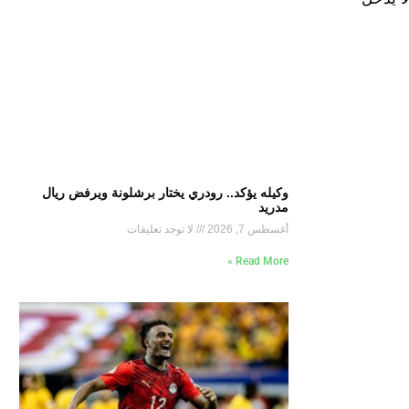
وكيله يؤكد.. رودري يختار برشلونة ويرفض ريال
مدريد
أغسطس 7, 2026
لا توجد تعليقات
Read More »