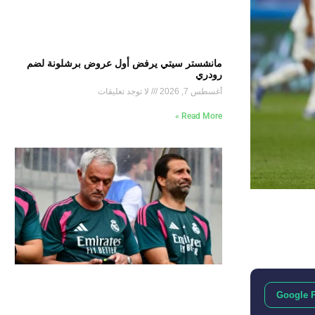
مانشستر سيتي يرفض أول عروض برشلونة لضم
رودري
أغسطس 7, 2026
لا توجد تعليقات
Read More »
Google 