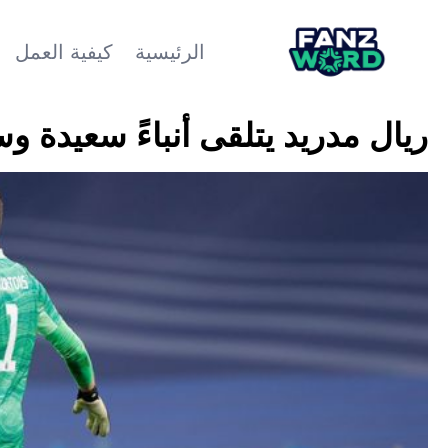
الرئيسية
كيفية العمل
ريال مدريد يتلقى أنباءً سعيدة و