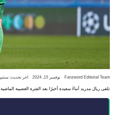
Fanzword Editorial Team
نوفمبر 15, 2024
اخر تحديث: سنتين go
تلقى ريال مدريد أنباءً سعيدة أخيرًا بعد الفترة العصيبة الماض