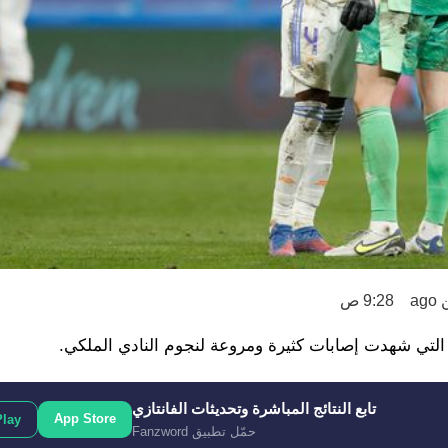
a
9:28 ص
ية التي شهدت إصابات كثيرة ومروعة لنجوم النادي الملكي.
تابع النتائج المباشرة وتحديثات الفانتازي
App Store
Play
حمّل تطبيق Fanzword