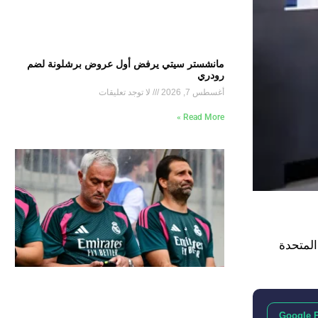
مانشستر سيتي يرفض أول عروض برشلونة لضم
رودري
أغسطس 7, 2026
لا توجد تعليقات
Read More »
المتحدة
Google 