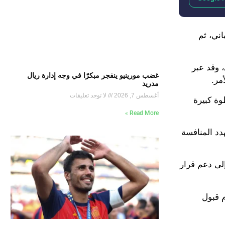
اني، ثم
 وقد عبر
غضب مورينيو ينفجر مبكرًا في وجه إدارة ريال
مدريد
أغسطس 7, 2026
لا توجد تعليقات
وة كبيرة
Read More »
دد المنافسة
إلى دعم قرار
 أمام قبول