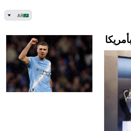
AR
أمريكا