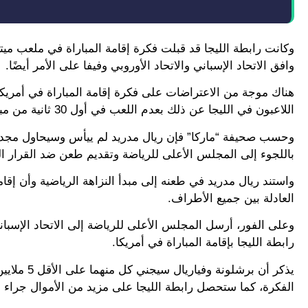
وكانت رابطة الليجا قد قبلت فكرة إقامة المباراة في ملعب ميتل
وافق الاتحاد الإسباني والاتحاد الأوروبي وفيفا على الأمر أيضًا.
هناك موجة من الاعتراضات على فكرة إقامة المباراة في أمريكا ب
اللاعبون في الليجا عن ذلك بعدم اللعب في أول 30 ثانية من مباريات الجولة الأخيرة في رسالة واضحة للمسؤولين عن رفضهم للأمر.
وحسب صحيفة “ماركا” فإن ريال مدريد لم ييأس وسيحاول مجددًا م
باللجوء إلى المجلس الأعلى للرياضة وتقديم طعن ضد القرار القض
واستند ريال مدريد في طعنه إلى مبدأ النزاهة الرياضية وأن إ
العادلة بين جميع الأطراف.
وعلى الفور، أرسل المجلس الأعلى للرياضة إلى الاتحاد الإسبان
رابطة الليجا بإقامة المباراة في أمريكا.
يذكر أن بر
الفكرة، كما ستحصل رابطة الليجا على مزيد من الأموال جراء 