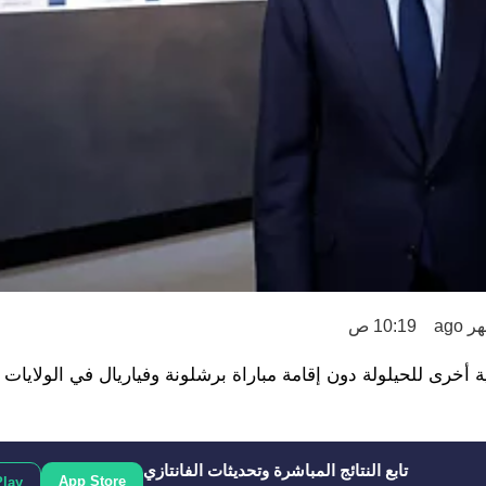
10:19 ص
خرى للحيلولة دون إقامة مباراة برشلونة وفياريال في الولايات 
تابع النتائج المباشرة وتحديثات الفانتازي
App Store
Play