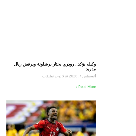
وكيله يؤكد.. رودري يختار برشلونة ويرفض ريال
مدريد
أغسطس 7, 2026
لا توجد تعليقات
Read More »