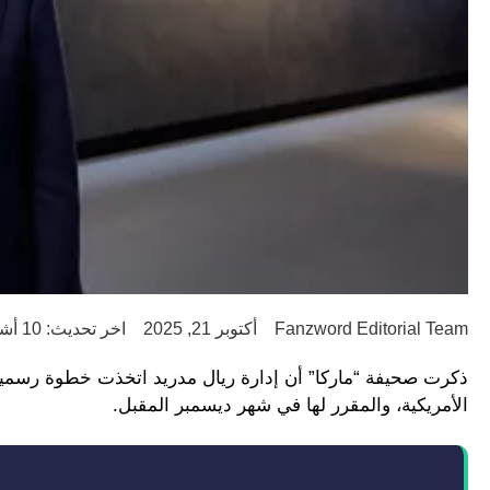
Fanzword Editorial Team
أكتوبر 21, 2025
اخر تحديث: 10 أشهر ago
ذكرت صحيفة “ماركا” أن إدارة ريال مدريد اتخذت خطوة رسمية أ
الأمريكية، والمقرر لها في شهر ديسمبر المقبل.