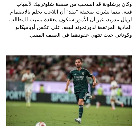
وكان برشلونة قد انسحب من صفقة شلوتربيك لأسباب
فنية، بينما نشرت صحيفة “بيلد” أن اللاعب يحلم بالانضمام
لريال مدريد، غير أن الأمور ستكون معقدة بسبب المطالب
المادية المرتفعة لدورتموند لبيعه، على عكس أوباميكانو
وكوناتي حيث تنتهي عقودهما في الصيف المقبل.