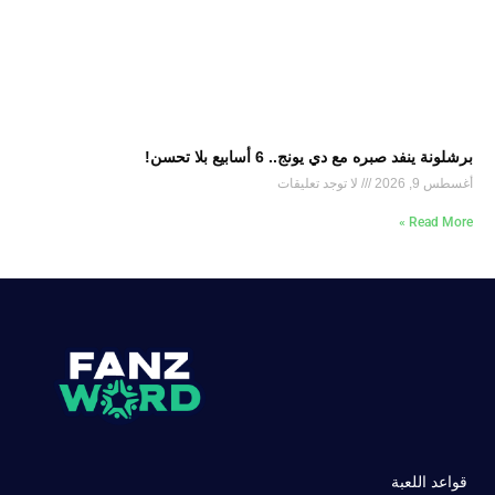
برشلونة ينفد صبره مع دي يونج.. 6 أسابيع بلا تحسن!
أغسطس 9, 2026
لا توجد تعليقات
Read More »
قواعد اللعبة