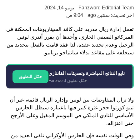
Fanzword Editorial Team
يونيو 14, 2024
اخر تحديث: سنتين ago
9:04 ص
تعمل إدارة ريال مدريد على كافة السيناريوهات الممكنة في
الميركاتو الصيفي الجاري، وأحدها أن يقرر أندري لونين
الرحيل وعدم تجديد عقده، لذا فقد قامت بالفعل بتحديد من
سيخلفه على مقاعد بدلاء سانتياجو برنابيو.
تابع النتائج المباشرة وتحديثات الفانتازي
حمّل التطبيق
حمّل تطبيق Fanzword
ولا تزال المفاوضات بين لونين وإدارة الريال قائمة، غير أن
تيبو كورتوا حجر عثرة كبير فيها باعتباره سيظل الحارس
الأساسي للنادي الملكي في الموسم المقبل وعلى الأرجح
حتى اعتزاله.
وفي الوقت نفسه فإن الحارس الأوكراني تلقى العديد من