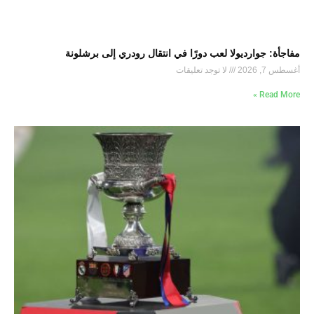
مفاجأة: جوارديولا لعب دورًا في انتقال رودري إلى برشلونة
أغسطس 7, 2026
لا توجد تعليقات
Read More »