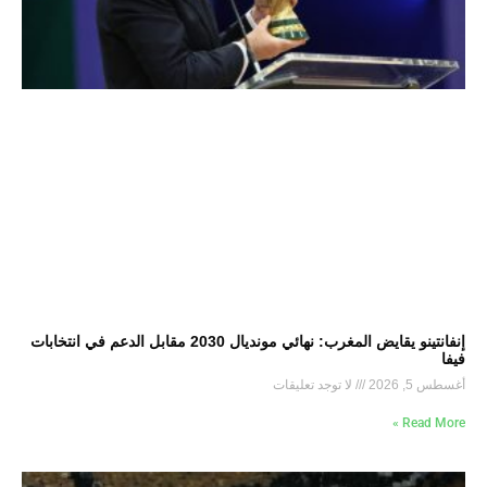
إنفانتينو يقايض المغرب: نهائي مونديال 2030 مقابل الدعم في انتخابات
فيفا
أغسطس 5, 2026
لا توجد تعليقات
Read More »