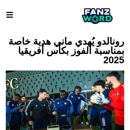
رونالدو يُهدي ماني هدية خاصة
بمناسبة الفوز بكأس أفريقيا
2025