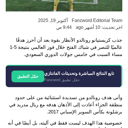
Fanzword Editorial Team
أكتوبر 19, 2025
اخر تحديث: 10 أشهر ago
9:44 ص
جذب كريستيانو رونالدو الأنظار بقوة بعد أن أحرز هدفًا
عالميًا للنصر في شباك الفتح خلال فوز العالمي بنتيجة 5-1
مساء السبت في خامس جولات الدوري السعودي.
تابع النتائج المباشرة وتحديثات الفانتازي
حمّل التطبيق
حمّل تطبيق Fanzword
وأتى هدف رونالدو من تسديدة استثنائية من على حدود
منطقة الجزاء أعادت إلى الأذهان هدفه مع ريال مدريد في
برشلونة بكأس السوبر الإسباني 2017.
خصوصية هذا الهدف ليست فقط في آليته، بل أيضًا في أنه