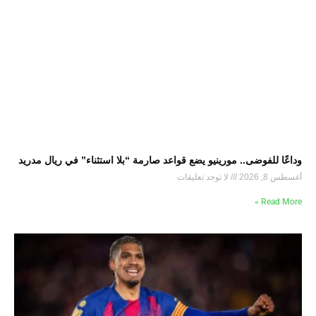
وداعًا للفوضى.. مورينيو يضع قواعد صارمة “بلا استثناء” في ريال مدريد
أغسطس 8, 2026
لا توجد تعليقات
Read More »