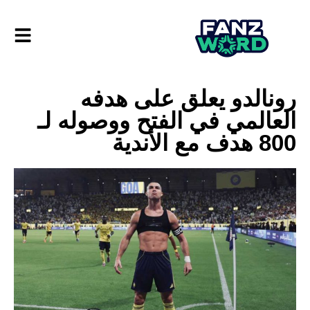
رونالدو يعلق على هدفه
العالمي في الفتح ووصوله لـ
800 هدف مع الأندية