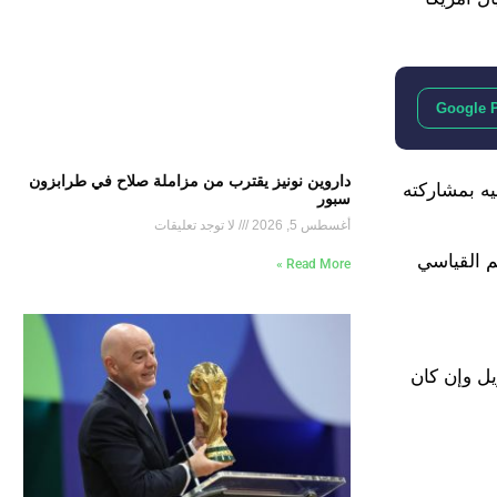
Google 
داروين نونيز يقترب من مزاملة صلاح في طرابزون
 يتفوق عليه بمشاركته
سبور
أغسطس 5, 2026
لا توجد تعليقات
احب الرقم القياسي
Read More »
ب البرازيل وإن كان