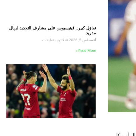
تفاؤل كبير.. فينيسيوس على مشارف التجديد لريال
مدريد
أغسطس 5, 2026
لا توجد تعليقات
Read More »
أساسي في مباراة البرتغال وإسبانيا بدور الـ 16 من مونديال أمريكا