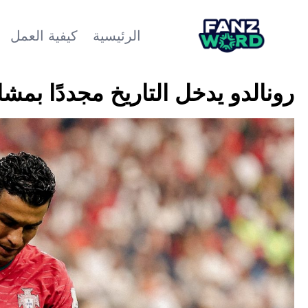
الرئيسية
كيفية العمل
رونالدو يدخل التاريخ مجددًا بمشا