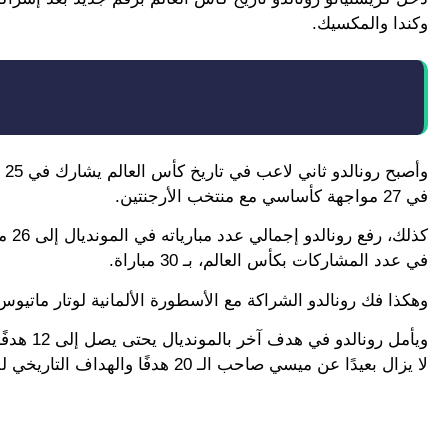
وكندا والمكسيك.
وأ
في 27 مواجهة كأساسي مع منتخب الأرجنتين.
كذل
في عدد المشاركات بكأس العالم، بـ 30 مباراة.
وهكذا فك رونالدو الشراكة مع الأسطورة الألمانية لوتار ماتيوس، الذي لعب مع ا
ويأمل رو
لا يزال بعيدًا عن ميسي صاحب الـ 20 هدفًا والهداف التاريخي للمسابقة حاليًا.