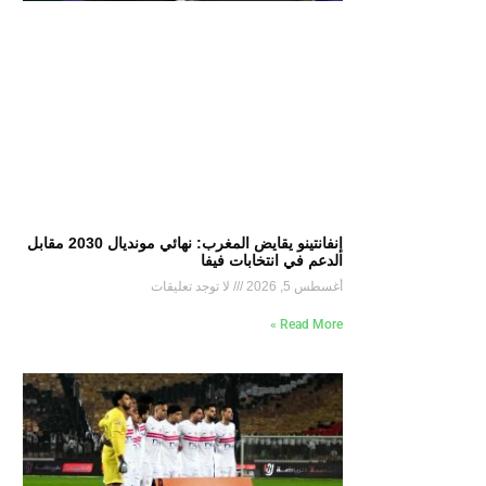
إنفانتينو يقايض المغرب: نهائي مونديال 2030 مقابل
الدعم في انتخابات فيفا
أغسطس 5, 2026
لا توجد تعليقات
Read More »