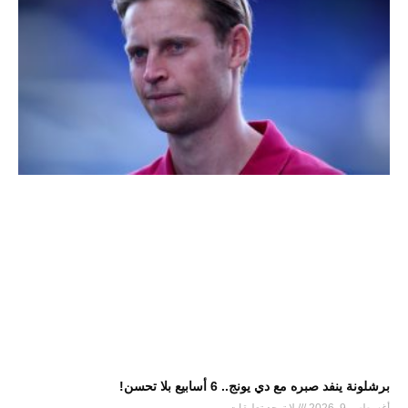
برشلونة ينفد صبره مع دي يونج.. 6 أسابيع بلا تحسن!
أغسطس 9, 2026
لا توجد تعليقات