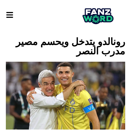
رونالدو يتدخل ويحسم مصير
مدرب النصر