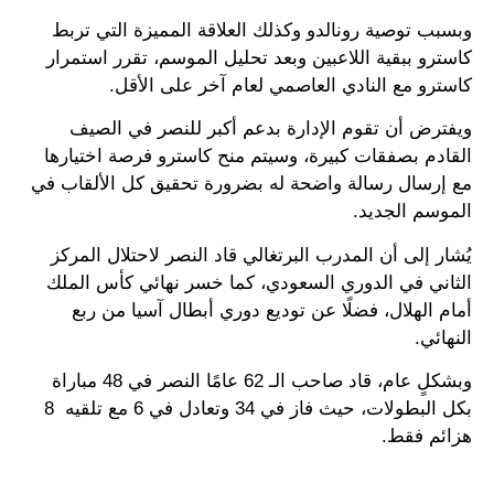
وبسبب توصية رونالدو وكذلك العلاقة المميزة التي تربط
كاسترو ببقية اللاعبين وبعد تحليل الموسم، تقرر استمرار
كاسترو مع النادي العاصمي لعام آخر على الأقل.
ويفترض أن تقوم الإدارة بدعم أكبر للنصر في الصيف
القادم بصفقات كبيرة، وسيتم منح كاسترو فرصة اختيارها
مع إرسال رسالة واضحة له بضرورة تحقيق كل الألقاب في
الموسم الجديد.
يُشار إلى أن المدرب البرتغالي قاد النصر لاحتلال المركز
الثاني في الدوري السعودي، كما خسر نهائي كأس الملك
أمام الهلال، فضلًا عن توديع دوري أبطال آسيا من ربع
النهائي.
وبشكلٍ عام، قاد صاحب الـ 62 عامًا النصر في 48 مباراة
بكل البطولات، حيث فاز في 34 وتعادل في 6 مع تلقيه 8
هزائم فقط.