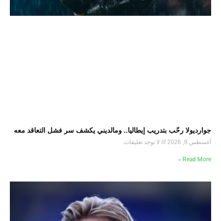
جوارديولا رحّب بتدريب إيطاليا.. ومالديني يكشف سر فشل التعاقد معه
أغسطس 9, 2026
لا توجد تعليقات
Read More »