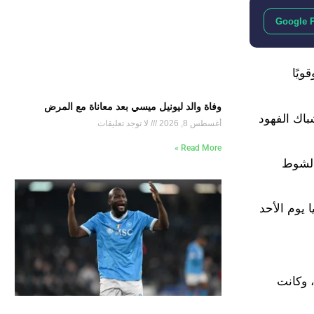
Google 
ويًا
وفاة والد ليونيل ميسي بعد معاناة مع المرض
باك الفهود
أغسطس 8, 2026
لا توجد تعليقات
Read More »
الشوط
ا يوم الأحد
سلندا، وكانت