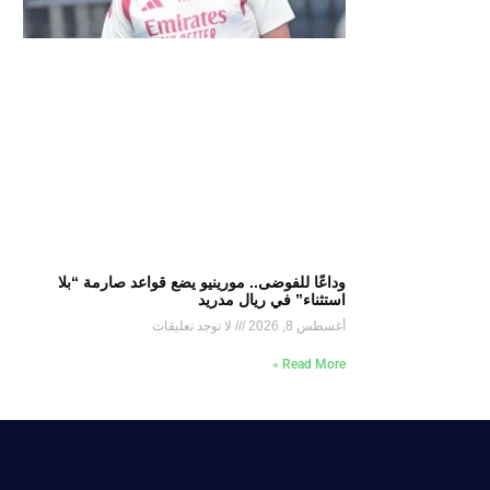
وداعًا للفوضى.. مورينيو يضع قواعد صارمة “بلا
استثناء” في ريال مدريد
أغسطس 8, 2026
لا توجد تعليقات
Read More »