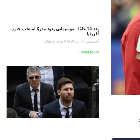
بعد 14 عامًا.. موسيماني يعود مدربًا لمنتخب جنوب
أفريقيا
أغسطس 8, 2026
لا توجد تعليقات
Read More »
ونغو