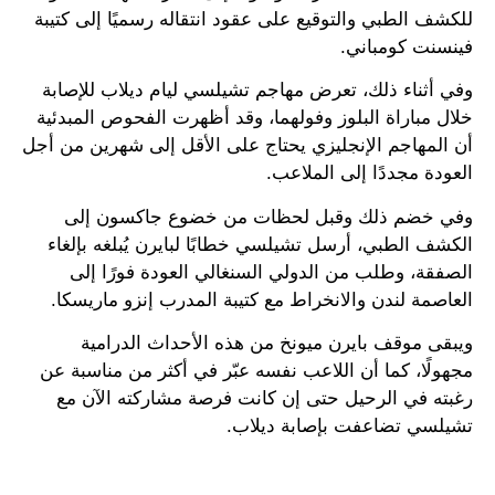
للكشف الطبي والتوقيع على عقود انتقاله رسميًا إلى كتيبة
فينسنت كومباني.
وفي أثناء ذلك، تعرض مهاجم تشيلسي ليام ديلاب للإصابة
خلال مباراة البلوز وفولهما، وقد أظهرت الفحوص المبدئية
أن المهاجم الإنجليزي يحتاج على الأقل إلى شهرين من أجل
العودة مجددًا إلى الملاعب.
وفي خضم ذلك وقبل لحظات من خضوع جاكسون إلى
الكشف الطبي، أرسل تشيلسي خطابًا لبايرن يُبلغه بإلغاء
الصفقة، وطلب من الدولي السنغالي العودة فورًا إلى
العاصمة لندن والانخراط مع كتيبة المدرب إنزو ماريسكا.
ويبقى موقف بايرن ميونخ من هذه الأحداث الدرامية
مجهولًا، كما أن اللاعب نفسه عبّر في أكثر من مناسبة عن
رغبته في الرحيل حتى إن كانت فرصة مشاركته الآن مع
تشيلسي تضاعفت بإصابة ديلاب.