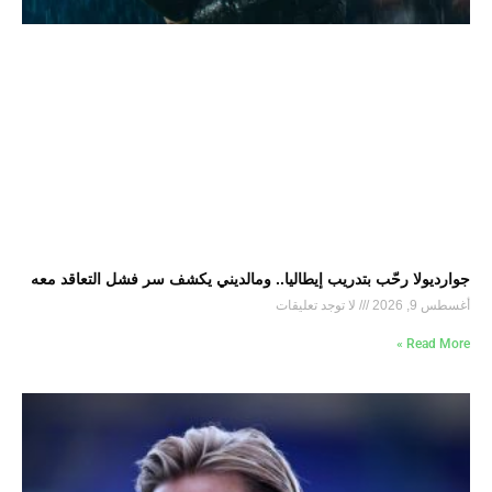
جوارديولا رحّب بتدريب إيطاليا.. ومالديني يكشف سر فشل التعاقد معه
أغسطس 9, 2026
لا توجد تعليقات
Read More »