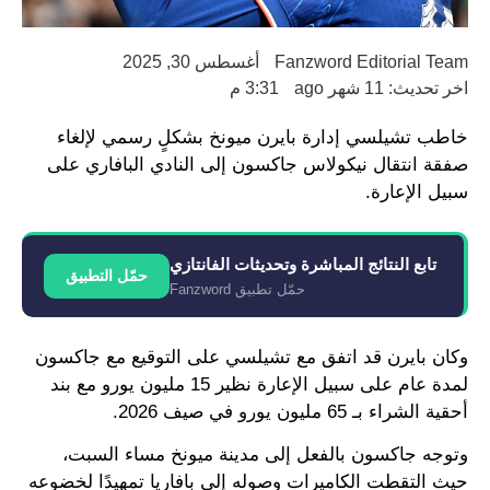
Fanzword Editorial Team
أغسطس 30, 2025
اخر تحديث: 11 شهر ago
3:31 م
خاطب تشيلسي إدارة بايرن ميونخ بشكلٍ رسمي لإلغاء
صفقة انتقال نيكولاس جاكسون إلى النادي البافاري على
سبيل الإعارة.
تابع النتائج المباشرة وتحديثات الفانتازي
حمّل التطبيق
حمّل تطبيق Fanzword
وكان بايرن قد اتفق مع تشيلسي على التوقيع مع جاكسون
لمدة عام على سبيل الإعارة نظير 15 مليون يورو مع بند
أحقية الشراء بـ 65 مليون يورو في صيف 2026.
وتوجه جاكسون بالفعل إلى مدينة ميونخ مساء السبت،
حيث التقطت الكاميرات وصوله إلى بافاريا تمهيدًا لخضوعه