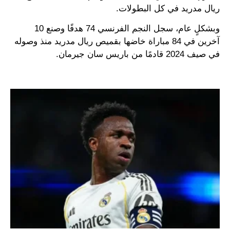
ريال مدريد في كل البطولات.
وبشكلٍ عام، سجل النجم الفرنسي 74 هدفًا وصنع 10
آخرين في 84 مباراة خاضها بقميص ريال مدريد منذ وصوله
في صيف 2024 قادمًا من باريس سان جيرمان.