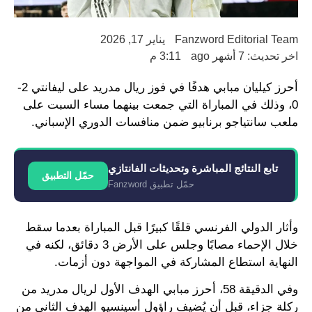
Fanzword Editorial Team
يناير 17, 2026
اخر تحديث: 7 أشهر ago
3:11 م
أحرز كيليان مبابي هدفًا في فوز ريال مدريد على ليفانتي 2-
0، وذلك في المباراة التي جمعت بينهما مساء السبت على
ملعب سانتياجو برنابيو ضمن منافسات الدوري الإسباني.
تابع النتائج المباشرة وتحديثات الفانتازي
حمّل التطبيق
حمّل تطبيق Fanzword
وأثار الدولي الفرنسي قلقًا كبيرًا قبل المباراة بعدما سقط
خلال الإحماء مصابًا وجلس على الأرض 3 دقائق، لكنه في
النهاية استطاع المشاركة في المواجهة دون أزمات.
وفي الدقيقة 58، أحرز مبابي الهدف الأول لريال مدريد من
ركلة جزاء، قبل أن يُضيف راؤول أسينسيو الهدف الثاني من