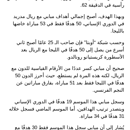
رأسية في الدقيقة 62.
وبهذا الهدف، أصبح إجمالي أهداف مبابي مع ريال مدريد
في الدوري الإسباني، 50 هدفًا فقط في 53 مباراة خاضها
بالليجا.
وحسب شبكة “أوبتا” فإن صاحب الـ 25 عامًا أصبح ثاني
أسرع من يصل إلى 50 هدفًا في الليجا مع الريال بعد
الأسطورة كريستيانو رونالدو.
صحيح أن مبابي كسر عددًا من الأرقام القياسية للدون مع
الريال، لكنه هذه المرة لم يستطع، حيث أحرز الدون 50
هدفًا في الليجا فقط بعد 51 مباراة، بفارق مباراتين عن
النجم الفرنسي.
وسجل مبابي هذا الموسم 19 هدفًا في الدوري الإسباني
ويتصدر ترتيب الهدافين، أما الموسم الماضي فسجل خلاله
31 هدفًا في 34 مباراة.
يُشار إلى أن مبابي سجل هذا الموسم فقط 30 هدفًا مع