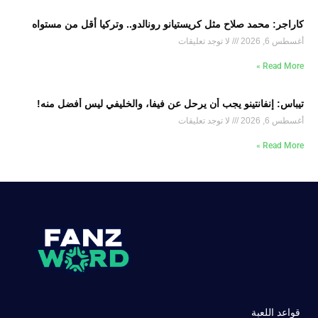
كاراجر: محمد صلاح مثل كريستيانو رونالدو.. وتركيا أقل من مستواه
أغسطس 6, 2026
لا توجد تعليقات
Read More »
تيباس: إنفانتينو يجب أن يرحل عن فيفا، والخليفي ليس أفضل منه!
أغسطس 6, 2026
لا توجد تعليقات
Read More »
قواعد اللعبة