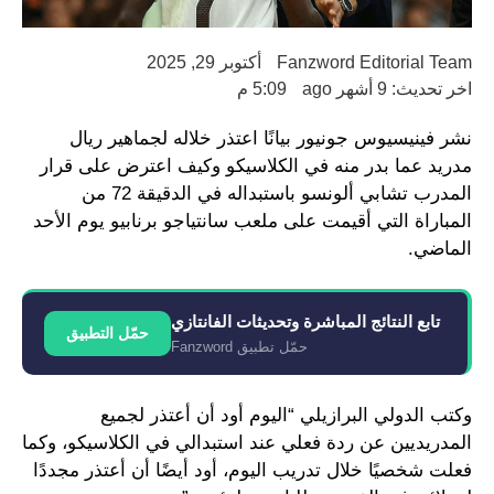
Fanzword Editorial Team
أكتوبر 29, 2025
اخر تحديث: 9 أشهر ago
5:09 م
نشر فينيسيوس جونيور بيانًا اعتذر خلاله لجماهير ريال
مدريد عما بدر منه في الكلاسيكو وكيف اعترض على قرار
المدرب تشابي ألونسو باستبداله في الدقيقة 72 من
المباراة التي أقيمت على ملعب سانتياجو برنابيو يوم الأحد
الماضي.
تابع النتائج المباشرة وتحديثات الفانتازي
حمّل التطبيق
حمّل تطبيق Fanzword
وكتب الدولي البرازيلي “اليوم أود أن أعتذر لجميع
المدريديين عن ردة فعلي عند استبدالي في الكلاسيكو، وكما
فعلت شخصيًا خلال تدريب اليوم، أود أيضًا أن أعتذر مجددًا