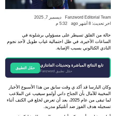
Fanzword Editorial Team
ديسمبر 7, 2025
اخر تحديث: 8 أشهر ago
5:32 م
حالة من القلق تسيطر على مسؤولي برشلونة في
الساعات الأخيرة، في ظل احتمالية غياب طويل لأحد نجوم
النادي الكتالوني بسبب الإصابة.
تابع النتائج المباشرة وتحديثات الفانتازي
حمّل التطبيق
حمّل تطبيق Fanzword
وكان البارسا قد أكد ي وقت سابق من هذا الأسبوع الأخبار
المخيبة للآمال بأن الجناح داني أولمو سيغيب عن الملاعب
لما تبقى من عام 2025، بعد أن تعرض لخلع في الكتف أثناء
تسجيله هدف الفوز ضد أتلتيكو مدريد.