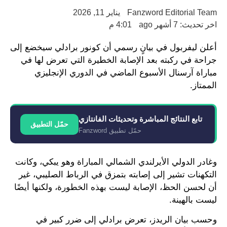
Fanzword Editorial Team
يناير 11, 2026
اخر تحديث: 7 أشهر ago
4:01 م
أعلن ليفربول في بيانٍ رسمي أن كونور برادلي سيخضع إلى
جراحة في ركبته بعد الإصابة الخطيرة التي تعرض لها في
مباراة آرسنال الأسبوع الماضي في الدوري الإنجليزي
الممتاز.
تابع النتائج المباشرة وتحديثات الفانتازي
حمّل التطبيق
حمّل تطبيق Fanzword
وغادر الدولي الأيرلندي الشمالي المباراة وهو يبكي، وكانت
التكهنات تشير إلى إصابته بتمزق في الرباط الصليبي، غير
أن لحسن الحظ، الإصابة ليست بهذه الخطورة، ولكنها أيضًا
ليست بالهينة.
وحسب بيان الريدز، تعرض برادلي إلى ضرر كبير في