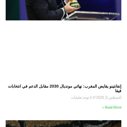
إنفانتينو يقايض المغرب: نهائي مونديال 2030 مقابل الدعم في انتخابات
فيفا
أغسطس 5, 2026
لا توجد تعليقات
Read More »