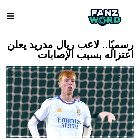
رسميًا.. لاعب ريال مدريد يعلن
اعتزاله بسبب الإصابات