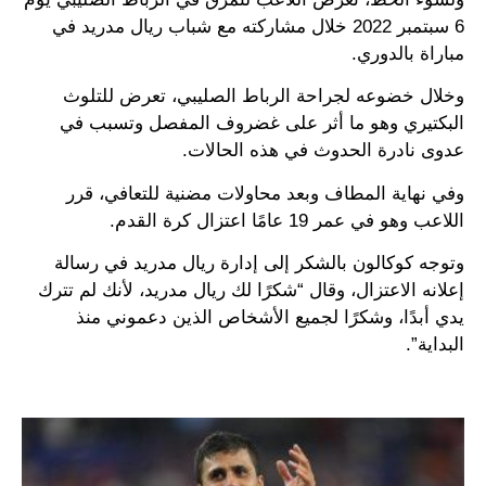
6 سبتمبر 2022 خلال مشاركته مع شباب ريال مدريد في
مباراة بالدوري.
وخلال خضوعه لجراحة الرباط الصليبي، تعرض للتلوث
البكتيري وهو ما أثر على غضروف المفصل وتسبب في
عدوى نادرة الحدوث في هذه الحالات.
وفي نهاية المطاف وبعد محاولات مضنية للتعافي، قرر
اللاعب وهو في عمر 19 عامًا اعتزال كرة القدم.
وتوجه كوكالون بالشكر إلى إدارة ريال مدريد في رسالة
إعلانه الاعتزال، وقال “شكرًا لك ريال مدريد، لأنك لم تترك
يدي أبدًا، وشكرًا لجميع الأشخاص الذين دعموني منذ
البداية”.