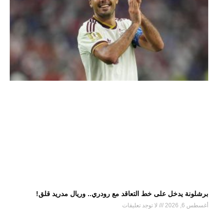
برشلونة يدخل على خط التعاقد مع رودري.. وريال مدريد قلق!
أغسطس 6, 2026
لا توجد تعليقات