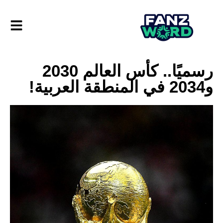
رسميًا.. كأس العالم 2030
و2034 في المنطقة العربية!