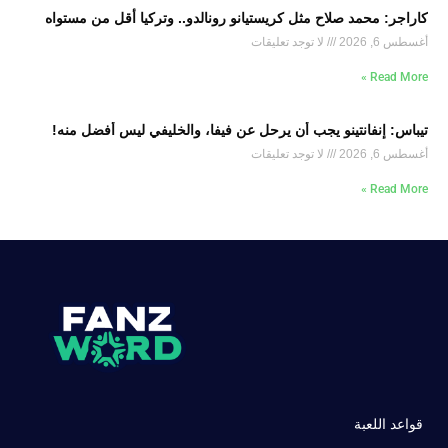
كاراجر: محمد صلاح مثل كريستيانو رونالدو.. وتركيا أقل من مستواه
أغسطس 6, 2026
لا توجد تعليقات
Read More »
تيباس: إنفانتينو يجب أن يرحل عن فيفا، والخليفي ليس أفضل منه!
أغسطس 6, 2026
لا توجد تعليقات
Read More »
قواعد اللعبة