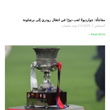
مفاجأة: جوارديولا لعب دورًا في انتقال رودري إلى برشلونة
أغسطس 7, 2026
لا توجد تعليقات
Read More »