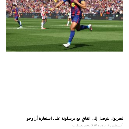
ليفربول يتوصل إلى اتفاقٍ مع برشلونة على استعارة أراوخو
أغسطس 7, 2026
لا توجد تعليقات