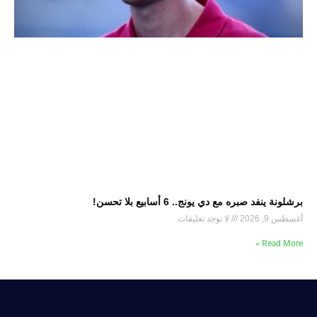
برشلونة ينفد صبره مع دي يونج.. 6 أسابيع بلا تحسن!
أغسطس 9, 2026
لا توجد تعليقات
Read More »