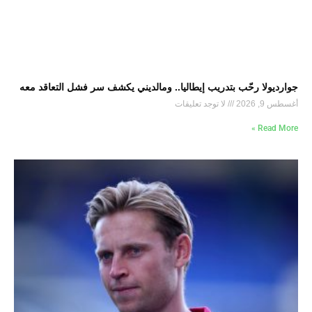
جوارديولا رحّب بتدريب إيطاليا.. ومالديني يكشف سر فشل التعاقد معه
أغسطس 9, 2026
لا توجد تعليقات
Read More »