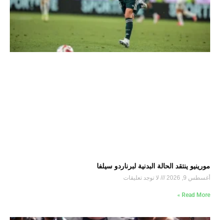
مورينيو ينتقد الحالة البدنية لبرناردو سيلفا
أغسطس 9, 2026
لا توجد تعليقات
Read More »