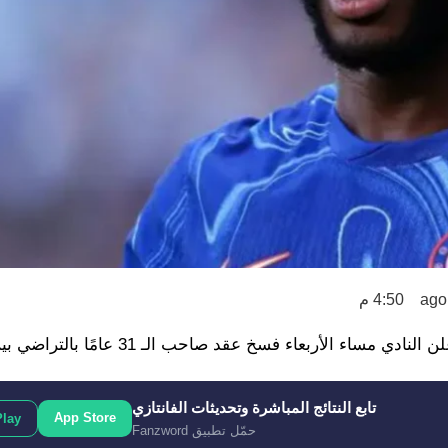
4:50 م
بعاء فسخ عقد صاحب الـ 31 عامًا بالتراضي بين الطرفين.
تابع النتائج المباشرة وتحديثات الفانتازي
App Store
Play
حمّل تطبيق Fanzword