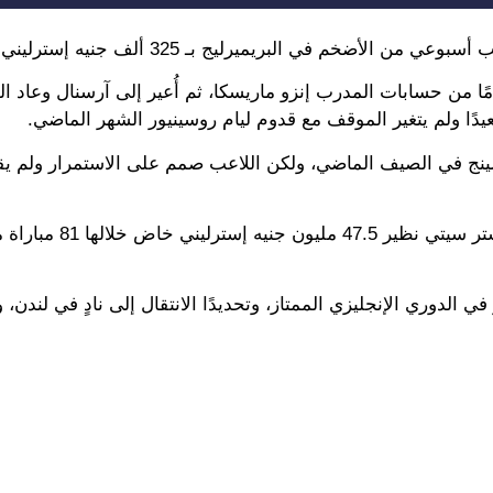
خرج تمامًا من حسابات المدرب إنزو ماريسكا، ثم أُعير إلى آرسنال وعاد 
دًا ولم يتغير الموقف مع قدوم ليام روسينيور الشهر الماضي.
نج في الصيف الماضي، ولكن اللاعب صمم على الاستمرار ولم يق
لدوري الإنجليزي الممتاز، وتحديدًا الانتقال إلى نادٍ في لندن، 