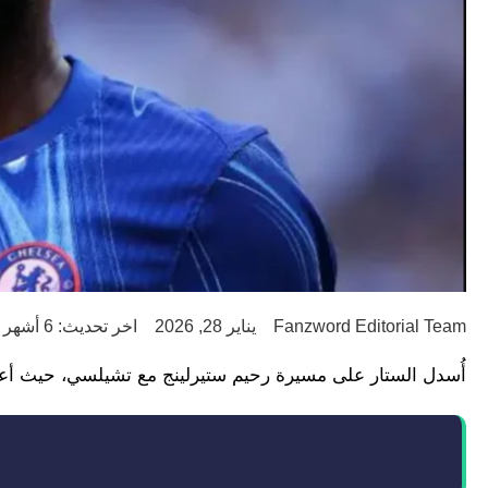
Fanzword Editorial Team
يناير 28, 2026
اخر تحديث: 6 أشهر ago
أُسدل الستار على مسيرة رحيم ستيرلينج مع تشيلسي، حيث أعلن النادي مساء الأر