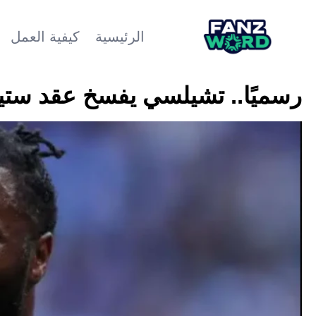
الرئيسية
كيفية العمل
رسميًا.. تشيلسي يفسخ عقد ستير