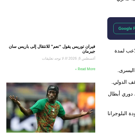
Google 
فيران توريس يقول “نعم” للانتقال إلى باريس سان
لاعب لمدة
جيرمان
أغسطس 6, 2026
لا توجد تعليقات
Read More »
اليسرى.
 دوري أبطال
ترض أيضًا أن تشهد عودة البلوجرانا