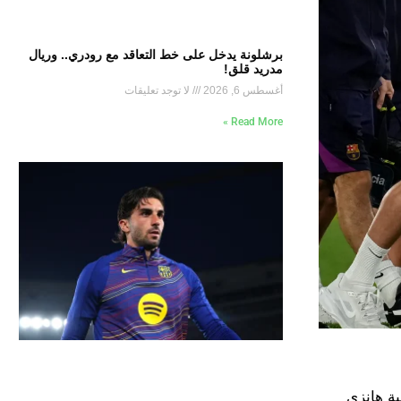
برشلونة يدخل على خط التعاقد مع رودري.. وريال
مدريد قلق!
أغسطس 6, 2026
لا توجد تعليقات
Read More »
بة هانزي