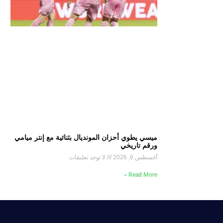
ميسي يطوي أحزان المونديال بثنائية مع إنتر ميامي
ورقم تاريخي
أغسطس 6, 2026
لا توجد تعليقات
Read More »