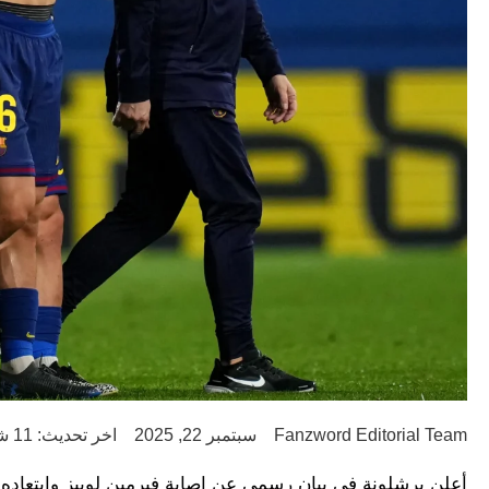
Fanzword Editorial Team
سبتمبر 22, 2025
اخر تحديث: 11 شهر ago
أعلن برشلونة في بيانٍ رسمي عن إصابة فيرمين لوبيز وابتعاده ع