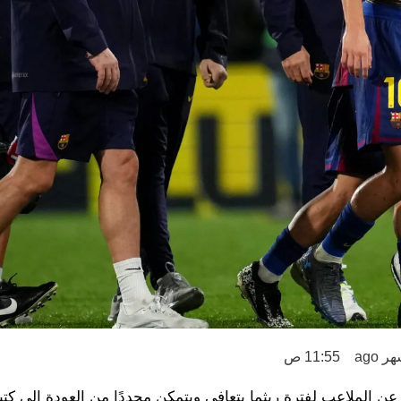
11:55 ص
ن الملاعب لفترة ريثما يتعافى ويتمكن مجددًا من العودة إلى كتي