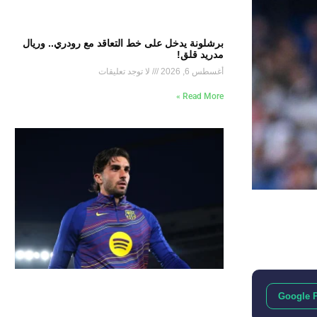
برشلونة يدخل على خط التعاقد مع رودري.. وريال
مدريد قلق!
أغسطس 6, 2026
لا توجد تعليقات
Read More »
Google 