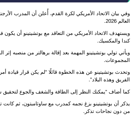
وفي بيان الاتحاد الأمريكي لكرة القدم، أُعلن أن المدرب الأرجن
العالم 2026.
ويستهدف الاتحاد الأمريكي من التعاقد مع بوتشيتينو أن يكون 
كندا والمكسيك.
ويأتي تولي بوتشيتينو المهمة بعد إقالة برهالتر من منصبه إثر ا
المجموعات.
وتحدث بوتشيتينو عن هذه الخطوة قائلًا “لم يكن قرار قيادة أمر
الفريق وهذه البلاد”.
كما أضاف “يمكنك النظر إلى الطاقة والشغف والجوع لتحقيق شيء
يذكر أن بوتشيتينو بزغ نجمه كمدرب مع ساوثامبتون، ثم كانت 
من دون نجاحات تذكر.