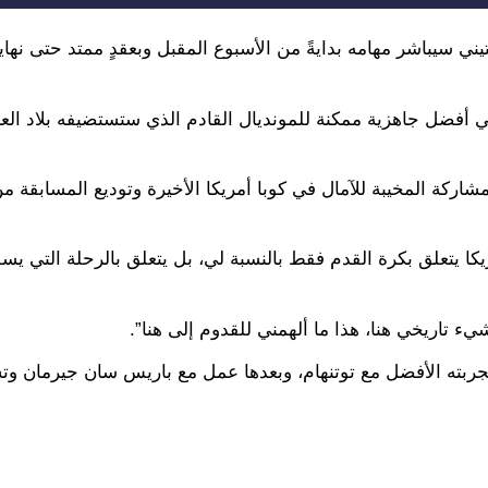
تيني سيباشر مهامه بدايةً من الأسبوع المقبل وبعقدٍ ممتد حتى نها
في أفضل جاهزية ممكنة للمونديال القادم الذي ستستضيفه بلاد ال
لمشاركة المخيبة للآمال في كوبا أمريكا الأخيرة وتوديع المسابقة م
يكا يتعلق بكرة القدم فقط بالنسبة لي، بل يتعلق بالرحلة التي يسل
 تاريخي هنا، هذا ما ألهمني للقدوم إلى هنا”.
تجربته الأفضل مع توتنهام، وبعدها عمل مع باريس سان جيرمان و