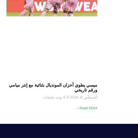
ميسي يطوي أحزان المونديال بثنائية مع إنتر ميامي
ورقم تاريخي
أغسطس 6, 2026
لا توجد تعليقات
Read More »