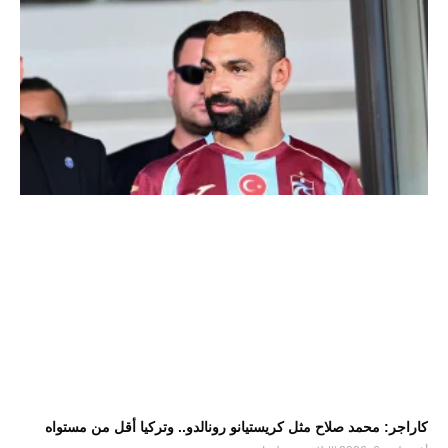
كاراجر: محمد صلاح مثل كريستيانو رونالدو.. وتركيا أقل من مستواه