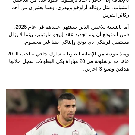
الشباب، مثل رونالد أراوخو وبيدري، وهما يعتبران من أهم
ركائز الفريق.
أما بالنسبة للاعبين الذين سينتهي عقدهم في عام 2026،
فمن المتوقع أن يتم تجديد عقد إنيجو مارتينيز، بينما لا يزال
مستقبل فرينكي دي يونج وإيناكي بينيا غير محسوم.
ومنذ عودته من الإصابة الطويلة، شارك جافي صاحب الـ 20
عامًا مع برشلونة في 20 مباراة بكل البطولات سجل خلالها
هدفين وصنع 3 آخرين.