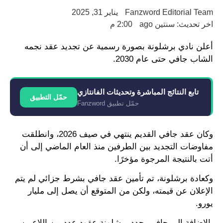
Fanzword Editorial Team
يناير 31, 2025
اخر تحديث: سنتين ago
2:00 م
أعلن نادي برشلونة بصورة رسمية عن تجديد عقد نجمه
الشاب جافي حتى عام 2030.
تابع النتائج المباشرة وتحديثات الفانتازي
حمّل التطبيق
حمّل تطبيق Fanzword
وكان عقد جافي القديم ينتهي في صيف 2026، وانطلقت
مفاوضات التجديد بين الطرفين منذ العام الماضي إلى أن
أتت بالنتيجة المرجوة مؤخرًا.
وكعادة برشلونة، تم تأمين عقد جافي بشرط جزائي لم يتم
الإعلان عن قيمته، ولكن من المتوقع أن يصل إلى مليار
يورو.
بالإضافة إلى جافي، جدد برشلونة عقود عدد من اللاعبين