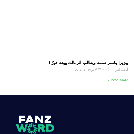
بيزيرا يكسر صمته ويطالب الزمالك ببيعه فورًا!
أغسطس 6, 2026
لا توجد تعليقات
Read More »